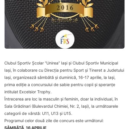
Clubul Sportiv Școlar “Unirea” Iași și Clubul Sportiv Municipal
Iași, în colaborare cu Direcția pentru Sport și Tineret a Judetului
Iași, organizează sâmbătă și duminică, 16-17 aprilie, la Iași,
prima ediție a concursului de sabie pentru copii și speranțe
intitulat Excelsior Trophy.
Întrecerea are loc la masculin și feminin, doar la individual, în
Sala Grădinari (Bulevardul Chimiei, Nr. 2, Iași), la următoarele
categorii de vârstă: U11, U13 și U15.
Programul celor două zile de concurs este următorul:
SÂMBĂTĂ, 16 APRILIE