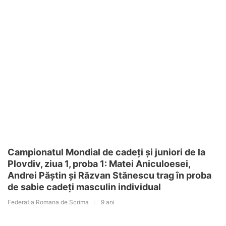
Campionatul Mondial de cadeți și juniori de la
Plovdiv, ziua 1, proba 1: Matei Aniculoesei,
Andrei Păștin și Răzvan Stănescu trag în proba
de sabie cadeți masculin individual
Federatia Romana de Scrima
9 ani