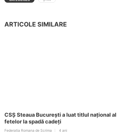
ARTICOLE SIMILARE
CSȘ Steaua București a luat titlul național al
fetelor la spadă cadeți
Federatia Romana de Scrima
4 ani