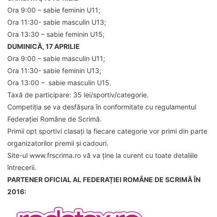
Ora 9:00 – sabie feminin U11;
Ora 11:30- sabie masculin U13;
Ora 13:30 – sabie feminin U15;
DUMINICĂ, 17 APRILIE
Ora 9:00 – sabie masculin U11;
Ora 11:30- sabie feminin U13;
Ora 13:00 – sabie masculin U15.
Taxă de participare: 35 lei/sportiv/categorie.
Competiția se va desfășura în conformitate cu regulamentul
Federației Române de Scrimă.
Primii opt sportivi clasați la fiecare categorie vor primi din parte
organizatorilor premii și cadouri.
Site-ul www.frscrima.ro vă va ține la curent cu toate detaliile
întrecerii.
PARTENER OFICIAL AL FEDERAȚIEI ROMÂNE DE SCRIMĂ ÎN
2016: