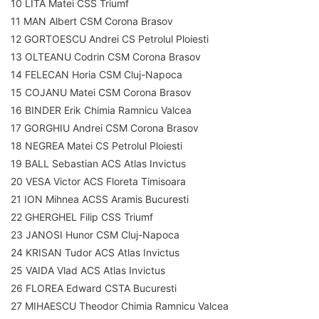
10 LITA Matei CSS Triumf
11 MAN Albert CSM Corona Brasov
12 GORTOESCU Andrei CS Petrolul Ploiesti
13 OLTEANU Codrin CSM Corona Brasov
14 FELECAN Horia CSM Cluj-Napoca
15 COJANU Matei CSM Corona Brasov
16 BINDER Erik Chimia Ramnicu Valcea
17 GORGHIU Andrei CSM Corona Brasov
18 NEGREA Matei CS Petrolul Ploiesti
19 BALL Sebastian ACS Atlas Invictus
20 VESA Victor ACS Floreta Timisoara
21 ION Mihnea ACSS Aramis Bucuresti
22 GHERGHEL Filip CSS Triumf
23 JANOSI Hunor CSM Cluj-Napoca
24 KRISAN Tudor ACS Atlas Invictus
25 VAIDA Vlad ACS Atlas Invictus
26 FLOREA Edward CSTA Bucuresti
27 MIHAESCU Theodor Chimia Ramnicu Valcea