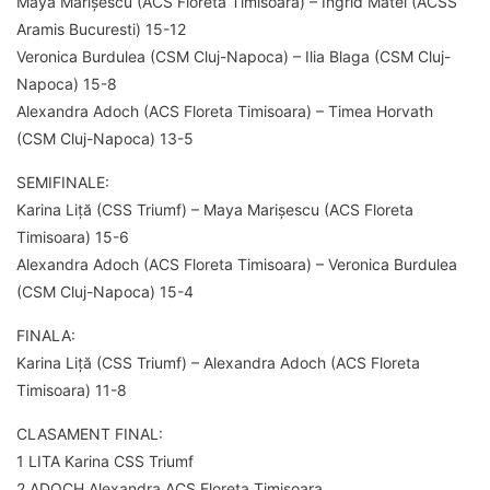
Maya Marișescu (ACS Floreta Timisoara) – Ingrid Matei (ACSS
Aramis Bucuresti) 15-12
Veronica Burdulea (CSM Cluj-Napoca) – Ilia Blaga (CSM Cluj-
Napoca) 15-8
Alexandra Adoch (ACS Floreta Timisoara) – Timea Horvath
(CSM Cluj-Napoca) 13-5
SEMIFINALE:
Karina Liță (CSS Triumf) – Maya Marișescu (ACS Floreta
Timisoara) 15-6
Alexandra Adoch (ACS Floreta Timisoara) – Veronica Burdulea
(CSM Cluj-Napoca) 15-4
FINALA:
Karina Liță (CSS Triumf) – Alexandra Adoch (ACS Floreta
Timisoara) 11-8
CLASAMENT FINAL:
1 LITA Karina CSS Triumf
2 ADOCH Alexandra ACS Floreta Timisoara