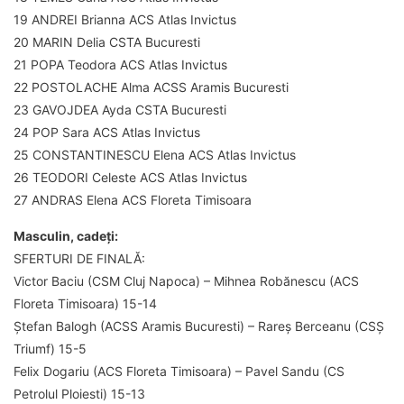
19 ANDREI Brianna ACS Atlas Invictus
20 MARIN Delia CSTA Bucuresti
21 POPA Teodora ACS Atlas Invictus
22 POSTOLACHE Alma ACSS Aramis Bucuresti
23 GAVOJDEA Ayda CSTA Bucuresti
24 POP Sara ACS Atlas Invictus
25 CONSTANTINESCU Elena ACS Atlas Invictus
26 TEODORI Celeste ACS Atlas Invictus
27 ANDRAS Elena ACS Floreta Timisoara
Masculin, cadeți:
SFERTURI DE FINALĂ:
Victor Baciu (CSM Cluj Napoca) – Mihnea Robănescu (ACS
Floreta Timisoara) 15-14
Ștefan Balogh (ACSS Aramis Bucuresti) – Rareș Berceanu (CSȘ
Triumf) 15-5
Felix Dogariu (ACS Floreta Timisoara) – Pavel Sandu (CS
Petrolul Ploiesti) 15-13