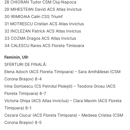
28 CHIORAN Tudor CSM Cluj-Napoca
29 MIHESTEAN David ACS Atlas Invictus
30 IRIMIOAIA Calin CSS Triumf
31 MOTRESCU Cristian ACS Atlas Invictus
32 INCLEZAN Patrick ACS Atlas Invictus
33 COZMA Dragos ACS Atlas Invictus
34 CALESCU Rares ACS Floreta Timisoara
Feminin, U9:
SFERTURI DE FINALĂ:
Elena Adoch (ACS Floreta Timișoara) – Sara Amihăilesei (CSM
Corona Brașov) 8-4
Irina Gortoescu (CS Petrolul Ploiești) – Teodora Grosu (ACS
Floreta Timișoara) 8-7
Victoria Ghișa (ACS Atlas Invictus) – Clara Maxim (ACS Floreta
Timișoara) 8-1
Cezara Ciucur (ACS Floreta Timișoara) – Medeea Cristea (CSM
Corona Brașov) 8-5