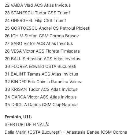
22 VAIDA Vlad ACS Atlas Invictus
23 STANESCU Tudor CSS Triumf
24 GHERGHEL Filip CSS Triumf
25 GORTOESCU Andrei CS Petrolul Ploiesti
26 ICHIM Stefan CSM Corona Brasov
27 SABO Victor ACS Atlas Invictus
28 VESA Victor ACS Floreta Timisoara
29 BALL Sebastian ACS Atlas Invictus
30 FLOREA Edward CSTA Bucuresti
31 BALINT Tamas ACS Atlas Invictus
32 BINDER Erik Chimia Ramnicu Valcea
33 KRISAN Tudor ACS Atlas Invictus
34 OARGA Victor ACS Atlas Invictus
35 DRIGLA Darius CSM Cluj-Napoca
Feminin, U11:
SFERTURI DE FINALĂ:
Delia Marin (CSTA București) – Anastasia Banea (CSM Corona