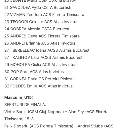
20 LEONTE Maria CSM Corona Brasov
21 GAVOJDEA Ayda CSTA Bucuresti
22 VIZMAN Teodora ACS Floreta Timisoara
23 TEODORI Celeste ACS Atlas Invictus
24 DOBREA Alessia CSTA Bucuresti
25 ANDRES Elena ACS Floreta Timisoara
26 ANDREI Brianna ACS Atlas Invictus
27T BERBELEAC Ioana ACSS Aramis Bucuresti
27T KALINOV Lara ACSS Aramis Bucuresti
29 MOHOLEA Giulia ACS Atlas Invictus
30 POP Sara ACS Atlas Invictus
31 CORNEA Daria CS Petrolul Ploiesti
32 FOLDES Emilia ACS Atlas Invictus
Masculin, U15:
SFERTURI DE FINALĂ:
Victor Baciu (CSM Cluj-Napoca) – Alan Fey (ACS Floreta
Timisoara) 15-3
Felix Dogariu (ACS Floreta Timisoara) – Andrei Știube (ACS