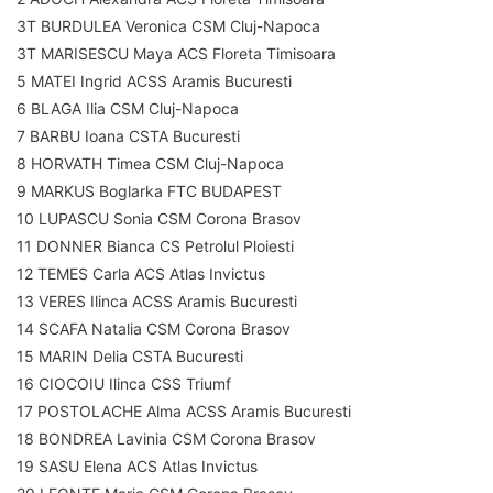
3T BURDULEA Veronica CSM Cluj-Napoca
3T MARISESCU Maya ACS Floreta Timisoara
5 MATEI Ingrid ACSS Aramis Bucuresti
6 BLAGA Ilia CSM Cluj-Napoca
7 BARBU Ioana CSTA Bucuresti
8 HORVATH Timea CSM Cluj-Napoca
9 MARKUS Boglarka FTC BUDAPEST
10 LUPASCU Sonia CSM Corona Brasov
11 DONNER Bianca CS Petrolul Ploiesti
12 TEMES Carla ACS Atlas Invictus
13 VERES Ilinca ACSS Aramis Bucuresti
14 SCAFA Natalia CSM Corona Brasov
15 MARIN Delia CSTA Bucuresti
16 CIOCOIU Ilinca CSS Triumf
17 POSTOLACHE Alma ACSS Aramis Bucuresti
18 BONDREA Lavinia CSM Corona Brasov
19 SASU Elena ACS Atlas Invictus