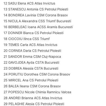
12 SASU Elena ACS Atlas Invictus
13 STANESCU Antonia CS Petrolul Ploiesti
14 BONDREA Lavinia CSM Corona Brasov
15 NICULA Alexandra CSS Triumf Bucuresti
16 BERBELEAC Ioana ACSS Aramis Bucuresti
17 DONNER Bianca CS Petrolul Ploiesti
18 CIOCOIU Ilinca CSS Triumf
19 TEMES Carla ACS Atlas Invictus
20 CORNEA Daria CS Petrolul Ploiesti
21 SANDOR Emma CSM Cluj-Napoca
22 GAVOJDEA Ayda CSTA Bucuresti
23 DOBREA Alessia CSTA Bucuresti
24 PORUTIU Dorothea CSM Corona Brasov
25 MIRICEL Ana CS Petrolul Ploiesti
26 BALEA Ileana CSM Corona Brasov
27 POPESCU Nicole Chimia Ramnicu Valcea
28 ANDREI Brianna ACS Atlas Invictus
29 PELAGHIE Alesia CS Petrolul Ploiesti