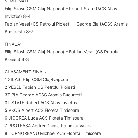
SEMIFINALE:
Filip Silași (CSM Cluj-Napoca) – Robert State (ACS Atlas
Invictus) 8-4
Fabian Vesel (CS Petrolul Ploiesti) – George Bia (ACSS Aramis
Bucuresti) 8-7
FINALA:
Filip Silași (CSM Cluj-Napoca) – Fabian Vesel (CS Petrolul
Ploiesti) 8-3
CLASAMENT FINAL:
1 SILASI Filip CSM Cluj-Napoca
2 VESEL Fabian CS Petrolul Ploiesti
3T BIA George ACSS Aramis Bucuresti
3T STATE Robert ACS Atlas Invictus
5 AKOS Albert ACS Floreta Timisoara
6 JIGOREA Luca ACS Floreta Timisoara
7 PROTEASA Andrei Chimia Ramnicu Valcea
8 TORNOREANU Michael ACS Floreta Timisoara