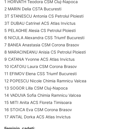
1 HORVATH Teodora CSM Cluj-Napoca
2 MARIN Delia CSTA Bucuresti
3T STANESCU Antonia CS Petrolul Ploiesti
3T DUBAU Catrinel ACS Atlas Invictus
5 PELAGHIE Alesia CS Petrolul Ploiesti
6 NICULA Alexandra CSS Triumf Bucuresti
7 BANEA Anastasia CSM Corona Brasov
8 MARACINEANU Anisia CS Petrolul Ploiesti
9 CATANA Yvonne ACS Atlas Invictus
10 ICATOIU Laura CSM Corona Brasov
11 EFIMOV Elena CSS Triumf Bucuresti
12 POPESCU Nicole Chimia Ramnicu Valcea
13 SOGOR Lilla CSM Cluj-Napoca
14 VADUVA Sofia Chimia Ramnicu Valcea
15 MITI Anita ACS Floreta Timisoara
16 STOICA Eva CSM Corona Brasov
17 ANTAL Dorka ACS Atlas Invictus
Feminin, cadeți: