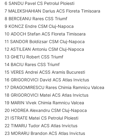
6 SANDU Pavel CS Petrolul Ploiesti
7 MALEKSHAHIAN Darius ACS Floreta Timisoara
8 BERCEANU Rares CSS Triumf
9 KONCZ Endre CSM Cluj-Napoca
10 ADOCH Stefan ACS Floreta Timisoara
11 SANDOR Boldizsar CSM Cluj-Napoca
12 ASTILEAN Antoniu CSM Cluj-Napoca
13 GHETU Robert CSS Triumf
14 BACIU Rares CSS Triumf
15 VERES Andrei ACSS Aramis Bucuresti
16 GRIGOROVICI David ACS Atlas Invictus
17 DRAGOMIRESCU Rares Chimia Ramnicu Valcea
18 GRIGOROVICI Matei ACS Atlas Invictus
19 MARIN Vivek Chimia Ramnicu Valcea
20 HODREA Alexandru CSM Cluj-Napoca
21 ISTRATE Matei CS Petrolul Ploiesti
22 TIMARU Tudor ACS Atlas Invictus
23 MORARU Brandon ACS Atlas Invictus