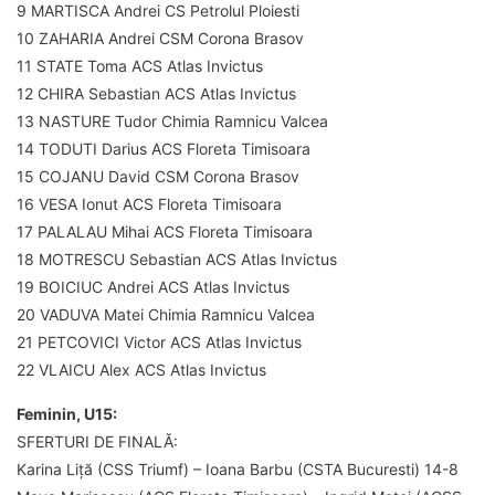
9 MARTISCA Andrei CS Petrolul Ploiesti
10 ZAHARIA Andrei CSM Corona Brasov
11 STATE Toma ACS Atlas Invictus
12 CHIRA Sebastian ACS Atlas Invictus
13 NASTURE Tudor Chimia Ramnicu Valcea
14 TODUTI Darius ACS Floreta Timisoara
15 COJANU David CSM Corona Brasov
16 VESA Ionut ACS Floreta Timisoara
17 PALALAU Mihai ACS Floreta Timisoara
18 MOTRESCU Sebastian ACS Atlas Invictus
19 BOICIUC Andrei ACS Atlas Invictus
20 VADUVA Matei Chimia Ramnicu Valcea
21 PETCOVICI Victor ACS Atlas Invictus
22 VLAICU Alex ACS Atlas Invictus
Feminin, U15:
SFERTURI DE FINALĂ:
Karina Liță (CSS Triumf) – Ioana Barbu (CSTA Bucuresti) 14-8