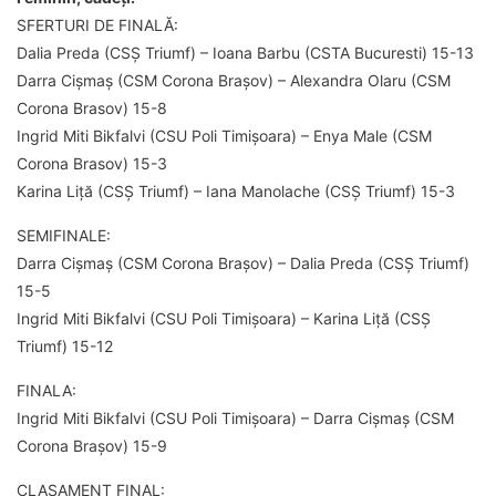
SFERTURI DE FINALĂ:
Dalia Preda (CSȘ Triumf) – Ioana Barbu (CSTA Bucuresti) 15-13
Darra Cișmaș (CSM Corona Brașov) – Alexandra Olaru (CSM
Corona Brasov) 15-8
Ingrid Miti Bikfalvi (CSU Poli Timișoara) – Enya Male (CSM
Corona Brasov) 15-3
Karina Liță (CSȘ Triumf) – Iana Manolache (CSȘ Triumf) 15-3
SEMIFINALE:
Darra Cișmaș (CSM Corona Brașov) – Dalia Preda (CSȘ Triumf)
15-5
Ingrid Miti Bikfalvi (CSU Poli Timișoara) – Karina Liță (CSȘ
Triumf) 15-12
FINALA:
Ingrid Miti Bikfalvi (CSU Poli Timișoara) – Darra Cișmaș (CSM
Corona Brașov) 15-9
CLASAMENT FINAL: