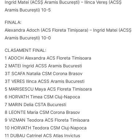
Ingrid Matei (ACSȘ Aramis București) – Ilinca Vereș (ACSȘ
Aramis București) 10-5
FINALA:
Alexandra Adoch (ACS Floreta Timișoara) – Ingrid Matei (ACSȘ
Aramis București) 10-0
CLASAMENT FINAL:
1 ADOCH Alexandra ACS Floreta Timisoara
2 MATEI Ingrid ACSS Aramis Bucuresti
3T SCAFA Natalia CSM Corona Brasov
3T VERES Ilinca ACSS Aramis Bucuresti
5 MARISESCU Maya ACS Floreta Timisoara
6 HORVATH Timea CSM Cluj-Napoca
7 MARIN Delia CSTA Bucuresti
8 LEONTE Maria CSM Corona Brasov
9 VIZMAN Teodora ACS Floreta Timisoara
10 HORVATH Teodora CSM Cluj-Napoca
11 DUBAU Catrinel ACS Atlas Invictus