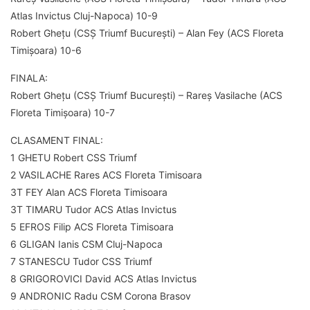
Atlas Invictus Cluj-Napoca) 10-9
Robert Ghețu (CSȘ Triumf București) – Alan Fey (ACS Floreta
Timișoara) 10-6
FINALA:
Robert Ghețu (CSȘ Triumf București) – Rareș Vasilache (ACS
Floreta Timișoara) 10-7
CLASAMENT FINAL:
1 GHETU Robert CSS Triumf
2 VASILACHE Rares ACS Floreta Timisoara
3T FEY Alan ACS Floreta Timisoara
3T TIMARU Tudor ACS Atlas Invictus
5 EFROS Filip ACS Floreta Timisoara
6 GLIGAN Ianis CSM Cluj-Napoca
7 STANESCU Tudor CSS Triumf
8 GRIGOROVICI David ACS Atlas Invictus
9 ANDRONIC Radu CSM Corona Brasov