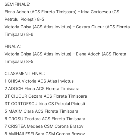
SEMIFINALE:
Elena Adoch (ACS Floreta Timișoara) – Irina Gortoescu (CS
Petrolul Ploiești) 8-5
Victoria Ghișa (ACS Atlas Invictus) – Cezara Ciucur (ACS Floreta
Timișoara) 8-6
FINALA:
Victoria Ghișa (ACS Atlas Invictus) – Elena Adoch (ACS Floreta
Timișoara) 8-5
CLASAMENT FINAL:
1 GHISA Victoria ACS Atlas Invictus
2 ADOCH Elena ACS Floreta Timisoara
3T CIUCUR Cezara ACS Floreta Timisoara
3T GORTOESCU Irina CS Petrolul Ploiesti
5 MAXIM Clara ACS Floreta Timisoara
6 GROSU Teodora ACS Floreta Timisoara
7 CRISTEA Medeea CSM Corona Brasov
8 AMIHAILESEI Sara CSM Corona Brasov