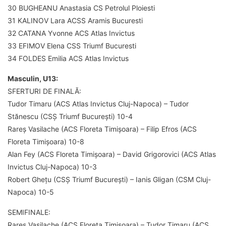
30 BUGHEANU Anastasia CS Petrolul Ploiesti
31 KALINOV Lara ACSS Aramis Bucuresti
32 CATANA Yvonne ACS Atlas Invictus
33 EFIMOV Elena CSS Triumf Bucuresti
34 FOLDES Emilia ACS Atlas Invictus
Masculin, U13:
SFERTURI DE FINALĂ:
Tudor Timaru (ACS Atlas Invictus Cluj-Napoca) – Tudor
Stănescu (CSȘ Triumf București) 10-4
Rareș Vasilache (ACS Floreta Timișoara) – Filip Efros (ACS
Floreta Timișoara) 10-8
Alan Fey (ACS Floreta Timișoara) – David Grigorovici (ACS Atlas
Invictus Cluj-Napoca) 10-3
Robert Ghețu (CSȘ Triumf București) – Ianis Gligan (CSM Cluj-
Napoca) 10-5
SEMIFINALE:
Rareș Vasilache (ACS Floreta Timișoara) – Tudor Timaru (ACS