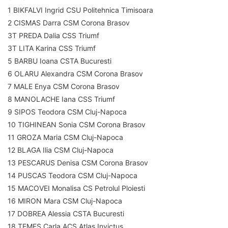
1 BIKFALVI Ingrid CSU Politehnica Timisoara
2 CISMAS Darra CSM Corona Brasov
3T PREDA Dalia CSS Triumf
3T LITA Karina CSS Triumf
5 BARBU Ioana CSTA Bucuresti
6 OLARU Alexandra CSM Corona Brasov
7 MALE Enya CSM Corona Brasov
8 MANOLACHE Iana CSS Triumf
9 SIPOS Teodora CSM Cluj-Napoca
10 TIGHINEAN Sonia CSM Corona Brasov
11 GROZA Maria CSM Cluj-Napoca
12 BLAGA Ilia CSM Cluj-Napoca
13 PESCARUS Denisa CSM Corona Brasov
14 PUSCAS Teodora CSM Cluj-Napoca
15 MACOVEI Monalisa CS Petrolul Ploiesti
16 MIRON Mara CSM Cluj-Napoca
17 DOBREA Alessia CSTA Bucuresti
18 TEMES Carla ACS Atlas Invictus