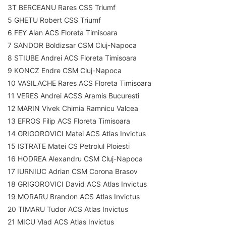
3T BERCEANU Rares CSS Triumf
5 GHETU Robert CSS Triumf
6 FEY Alan ACS Floreta Timisoara
7 SANDOR Boldizsar CSM Cluj-Napoca
8 STIUBE Andrei ACS Floreta Timisoara
9 KONCZ Endre CSM Cluj-Napoca
10 VASILACHE Rares ACS Floreta Timisoara
11 VERES Andrei ACSS Aramis Bucuresti
12 MARIN Vivek Chimia Ramnicu Valcea
13 EFROS Filip ACS Floreta Timisoara
14 GRIGOROVICI Matei ACS Atlas Invictus
15 ISTRATE Matei CS Petrolul Ploiesti
16 HODREA Alexandru CSM Cluj-Napoca
17 IURNIUC Adrian CSM Corona Brasov
18 GRIGOROVICI David ACS Atlas Invictus
19 MORARU Brandon ACS Atlas Invictus
20 TIMARU Tudor ACS Atlas Invictus
21 MICU Vlad ACS Atlas Invictus