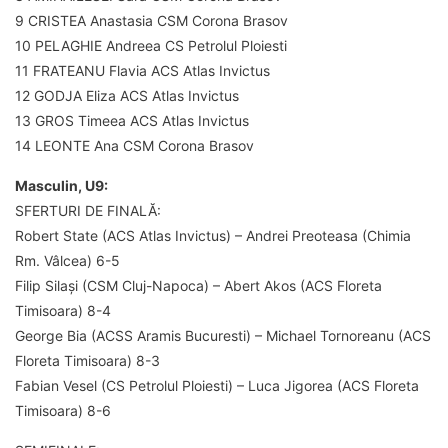
9 CRISTEA Anastasia CSM Corona Brasov
10 PELAGHIE Andreea CS Petrolul Ploiesti
11 FRATEANU Flavia ACS Atlas Invictus
12 GODJA Eliza ACS Atlas Invictus
13 GROS Timeea ACS Atlas Invictus
14 LEONTE Ana CSM Corona Brasov
Masculin, U9:
SFERTURI DE FINALĂ:
Robert State (ACS Atlas Invictus) – Andrei Preoteasa (Chimia
Rm. Vâlcea) 6-5
Filip Silași (CSM Cluj-Napoca) – Abert Akos (ACS Floreta
Timisoara) 8-4
George Bia (ACSS Aramis Bucuresti) – Michael Tornoreanu (ACS
Floreta Timisoara) 8-3
Fabian Vesel (CS Petrolul Ploiesti) – Luca Jigorea (ACS Floreta
Timisoara) 8-6