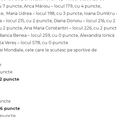
u 7 puncte, Anca Măroiu – locul 179, cu 4 puncte,
te, Maria Udrea – locul 198, cu 3 puncte, Ioana Dumitru 
 – locul 215, cu 2 puncte, Diana Donoiu – locul 216, cu 2
u 2 puncte, Ana Maria Constantin – locul 226, cu 2 punct
Bianca Benea – locul 259, cu 0 puncte, Alexandra Ionică
ta Vereș – locul 578, cu 0 puncte.
ei Mondiale, cele care le scutesc pe sportive de
e
puncte
52 puncte
uncte
36 puncte
1 puncte