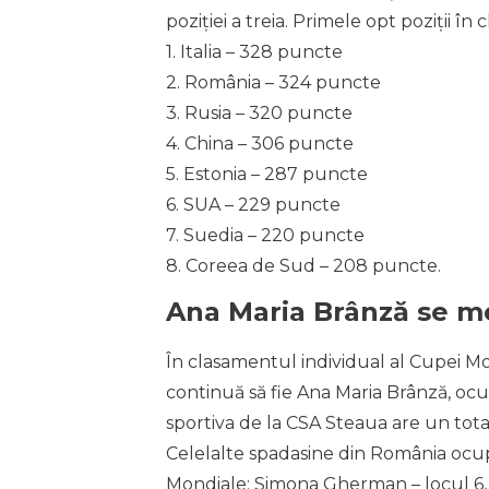
poziției a treia. Primele opt poziții în
1. Italia – 328 puncte
2. România – 324 puncte
3. Rusia – 320 puncte
4. China – 306 puncte
5. Estonia – 287 puncte
6. SUA – 229 puncte
7. Suedia – 220 puncte
8. Coreea de Sud – 208 puncte.
Ana Maria Brânză se men
În clasamentul individual al Cupei M
continuă să fie Ana Maria Brânză, ocup
sportiva de la CSA Steaua are un tota
Celelalte spadasine din România ocupă
Mondiale: Simona Gherman – locul 6, 