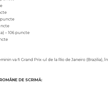
te
ncte
1 puncte
puncte
a) – 106 puncte
uncte
inin va fi Grand Prix-ul de la Rio de Janeiro (Brazilia), în
 ROMÂNE DE SCRIMĂ: