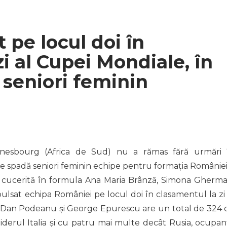
 pe locul doi în
i al Cupei Mondiale, în
seniori feminin
nnesbourg (Africa de Sud) nu a rămas fără urmări 
de spadă seniori feminin echipe pentru formația României
, cucerită în formula Ana Maria Brânză, Simona Gherma
lsat echipa României pe locul doi în clasamentul la zi 
e Dan Podeanu și George Epurescu are un total de 324 
iderul Italia și cu patru mai multe decât Rusia, ocupan