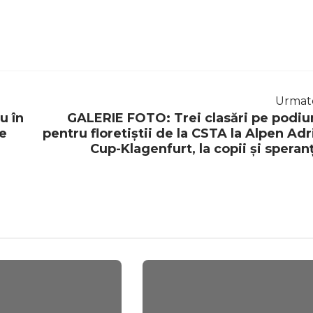
Urmat
u în
GALERIE FOTO: Trei clasări pe podi
de
pentru floretiștii de la CSTA la Alpen Adr
Cup-Klagenfurt, la copii și speran