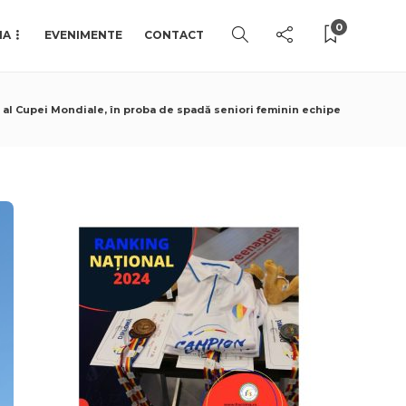
0
IA
EVENIMENTE
CONTACT
i al Cupei Mondiale, în proba de spadă seniori feminin echipe