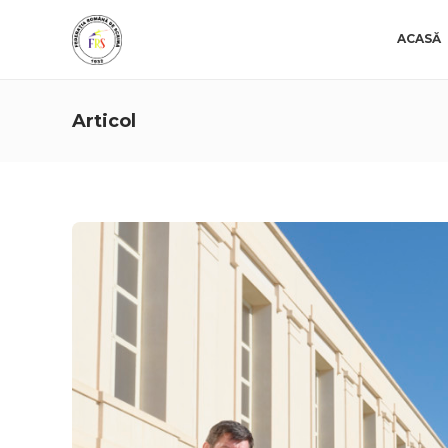
ACASĂ
Articol