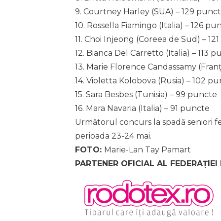
9. Courtney Harley (SUA) – 129 punc
10. Rossella Fiamingo (Italia) – 126 pu
11. Choi Injeong (Coreea de Sud) – 12
12. Bianca Del Carretto (Italia) – 113 
13. Marie Florence Candassamy (Franț
14. Violetta Kolobova (Rusia) – 102 p
15. Sara Besbes (Tunisia) – 99 puncte
16. Mara Navaria (Italia) – 91 puncte
Următorul concurs la spadă seniori fem
perioada 23-24 mai.
FOTO:
Marie-Lan Tay Pamart
PARTENER OFICIAL AL FEDERAȚIEI