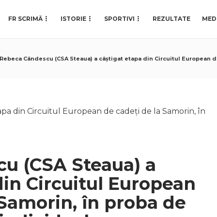
FR SCRIMĂ
ISTORIE
SPORTIVI
REZULTATE
MED
Rebeca Cândescu (CSA Steaua) a câștigat etapa din Circuitul European de
u (CSA Steaua) a
din Circuitul European
 Samorin, în proba de