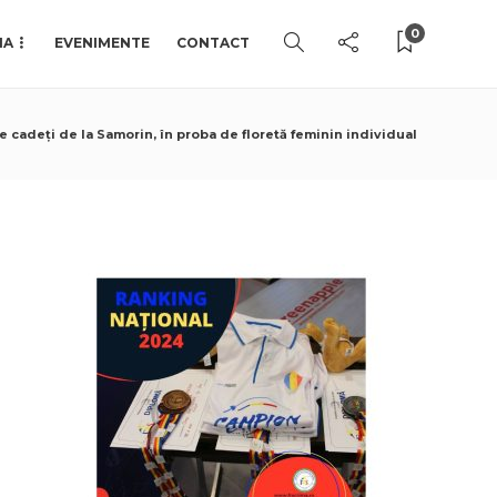
0
IA
EVENIMENTE
CONTACT
 cadeți de la Samorin, în proba de floretă feminin individual