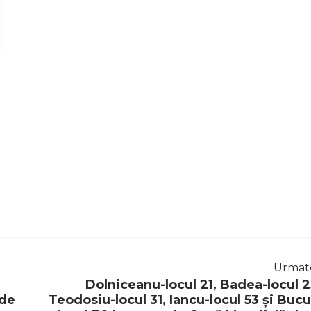
Urmat
Dolniceanu-locul 21, Badea-locul 2
 de
Teodosiu-locul 31, Iancu-locul 53 și Bucu