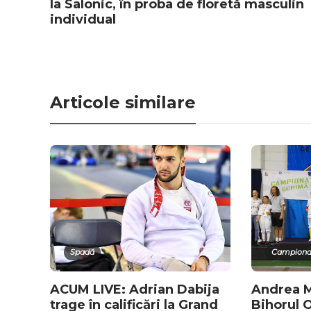
la Salonic, în proba de floretă masculin
individual
Articole similare
Spadă
Campionat
ACUM LIVE: Adrian Dabija
Andrea 
trage în calificări la Grand
Bihorul 