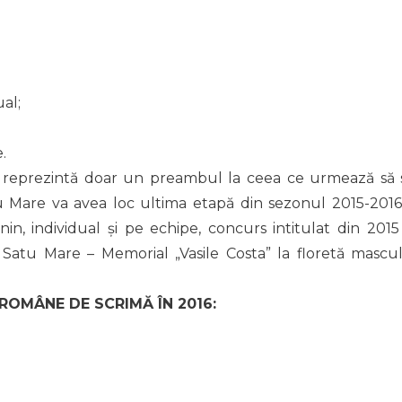
al;
.
l reprezintă doar un preambul la ceea ce urmează să 
 Mare va avea loc ultima etapă din sezonul 2015-2016
nin, individual și pe echipe, concurs intitulat din 2015 
 Satu Mare – Memorial „Vasile Costa” la floretă mascul
 ROMÂNE DE SCRIMĂ ÎN 2016: