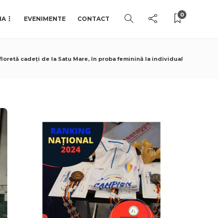
0
IA
EVENIMENTE
CONTACT
loretă cadeți de la Satu Mare, în proba feminină la individual