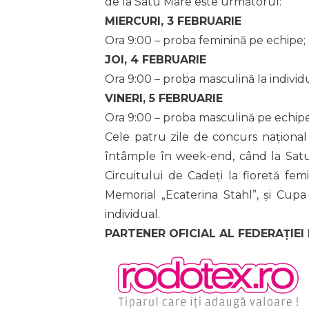
de la Satu Mare este următorul:
MIERCURI, 3 FEBRUARIE
Ora 9:00 – proba feminină pe echipe;
JOI, 4 FEBRUARIE
Ora 9:00 – proba masculină la individu
VINERI, 5 FEBRUARIE
Ora 9:00 – proba masculină pe echipe
Cele patru zile de concurs naționa
întâmple în week-end, când la Satu
Circuitului de Cadeți la floretă femi
Memorial „Ecaterina Stahl”, și Cupa
individual.
PARTENER OFICIAL AL FEDERAȚIEI