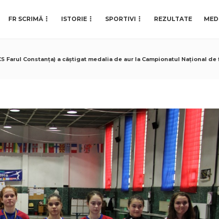
FR SCRIMĂ
ISTORIE
SPORTIVI
REZULTATE
MED
S Farul Constanța) a câștigat medalia de aur la Campionatul Național de f