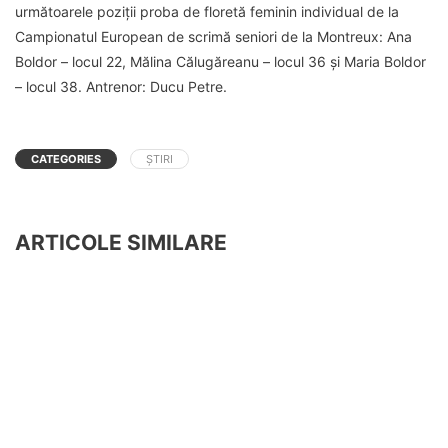
următoarele poziții proba de floretă feminin individual de la
Campionatul European de scrimă seniori de la Montreux: Ana
Boldor – locul 22, Mălina Călugăreanu – locul 36 și Maria Boldor
– locul 38. Antrenor: Ducu Petre.
CATEGORIES
ȘTIRI
ARTICOLE SIMILARE