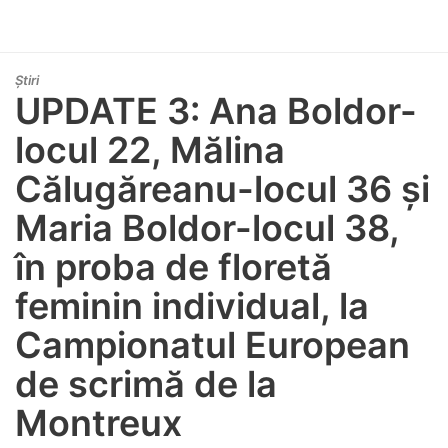
Știri
UPDATE 3: Ana Boldor-
locul 22, Mălina
Călugăreanu-locul 36 și
Maria Boldor-locul 38,
în proba de floretă
feminin individual, la
Campionatul European
de scrimă de la
Montreux