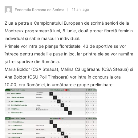
11 ani ago
Federatia Romana de Scrima
Ziua a patra a Campionatului European de scrimă seniori de la
Montreux programează luni, 8 iunie, două probe: floretă feminin
individual și sabie masculin individual.
Primele vor intra pe planșe floretistele. 43 de sportive se vor
întrece pentru medaliile puse în joc, iar printre ele se vor număra
și trei sportive din România.
Maria Boldor (CSA Steaua), Mălina Călugăreanu (CSA Steaua) și
Ana Boldor (CSU Poli Timișoara) vor intra în concurs la ora
10:00, ora României, în următoarele grupe preliminare: