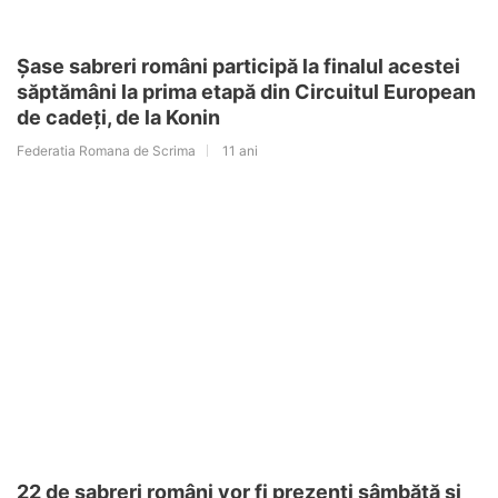
Șase sabreri români participă la finalul acestei
săptămâni la prima etapă din Circuitul European
de cadeți, de la Konin
Federatia Romana de Scrima
11 ani
22 de sabreri români vor fi prezenți sâmbătă și