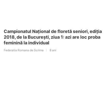
Campionatul Național de floretă seniori, ediția
2018, de la București, ziua 1: azi are loc proba
feminină la individual
Federatia Romana de Scrima
8 ani