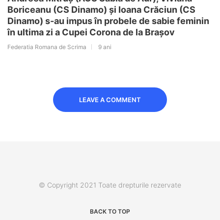
Boriceanu (CS Dinamo) și Ioana Crăciun (CS
Dinamo) s-au impus în probele de sabie feminin
în ultima zi a Cupei Corona de la Brașov
Federatia Romana de Scrima
9 ani
LEAVE A COMMENT
© Copyright 2021 Toate drepturile rezervate
BACK TO TOP