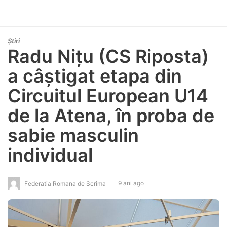
Știri
Radu Nițu (CS Riposta)
a câștigat etapa din
Circuitul European U14
de la Atena, în proba de
sabie masculin
individual
9 ani ago
Federatia Romana de Scrima