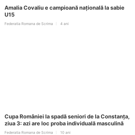
Amalia Covaliu e campioană națională la sabie
U15
Federatia Romana de Scrima
4 ani
Cupa României la spadă seniori de la Constanța,
ziua 3: azi are loc proba individuală masculină
Federatia Romana de Scrima
10 ani