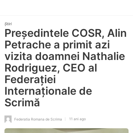
Știri
Președintele COSR, Alin
Petrache a primit azi
vizita doamnei Nathalie
Rodriguez, CEO al
Federației
Internaționale de
Scrimă
11 ani ago
Federatia Romana de Scrima