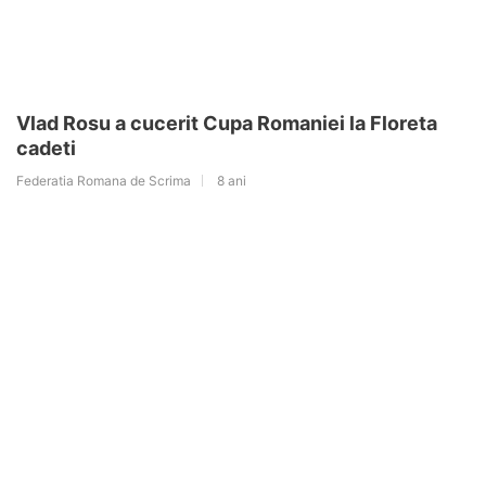
Vlad Rosu a cucerit Cupa Romaniei la Floreta
cadeti
Federatia Romana de Scrima
8 ani