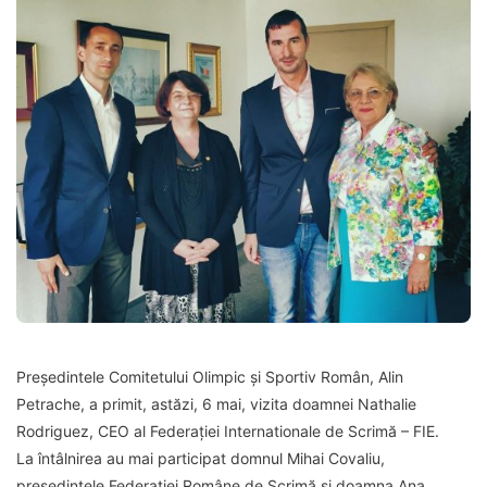
Președintele Comitetului Olimpic și Sportiv Român, Alin
Petrache, a primit, astăzi, 6 mai, vizita doamnei Nathalie
Rodriguez, CEO al Federației Internationale de Scrimă – FIE.
La întâlnirea au mai participat domnul Mihai Covaliu,
președintele Federației Române de Scrimă și doamna Ana