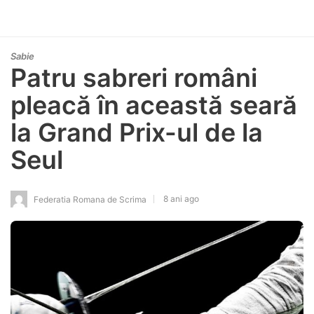
Sabie
Patru sabreri români
pleacă în această seară
la Grand Prix-ul de la
Seul
8 ani ago
Federatia Romana de Scrima