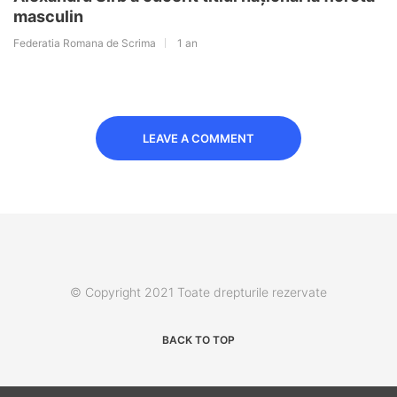
masculin
Federatia Romana de Scrima
1 an
LEAVE A COMMENT
© Copyright 2021 Toate drepturile rezervate
BACK TO TOP