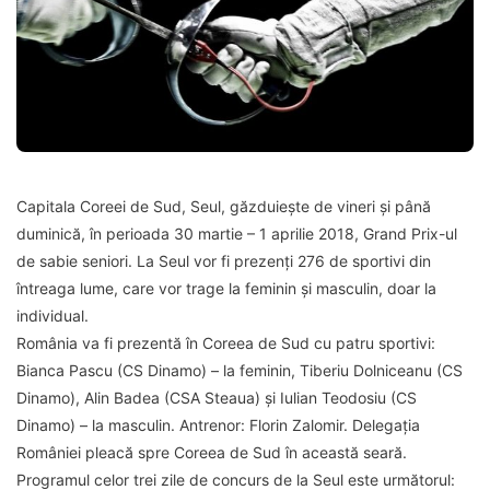
Capitala Coreei de Sud, Seul, găzduiește de vineri și până
duminică, în perioada 30 martie – 1 aprilie 2018, Grand Prix-ul
de sabie seniori. La Seul vor fi prezenți 276 de sportivi din
întreaga lume, care vor trage la feminin și masculin, doar la
individual.
România va fi prezentă în Coreea de Sud cu patru sportivi:
Bianca Pascu (CS Dinamo) – la feminin, Tiberiu Dolniceanu (CS
Dinamo), Alin Badea (CSA Steaua) și Iulian Teodosiu (CS
Dinamo) – la masculin. Antrenor: Florin Zalomir. Delegația
României pleacă spre Coreea de Sud în această seară.
Programul celor trei zile de concurs de la Seul este următorul: