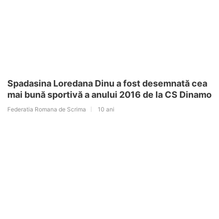
Spadasina Loredana Dinu a fost desemnată cea
mai bună sportivă a anului 2016 de la CS Dinamo
Federatia Romana de Scrima
10 ani