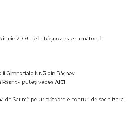
 iunie 2018, de la Râșnov este următorul:
olii Gimnaziale Nr. 3 din Râșnov.
la Râșnov puteți vedea
AICI
.
nă de Scrimă pe următoarele conturi de socializare: