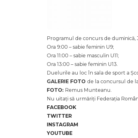
Programul de concurs de duminică, 3
Ora 9:00 – sabie feminin U9;
Ora 11:00 – sabie masculin U11;
Ora 13:00 – sabie feminin U13.
Duelurile au loc în sala de sport a Șc
GALERIE FOTO
de la concursul de 
FOTO:
Remus Munteanu.
Nu uitați să urmăriți Federația Româ
FACEBOOK
TWITTER
INSTAGRAM
YOUTUBE