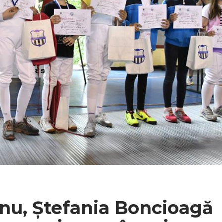
u, Ștefania Boncioagă