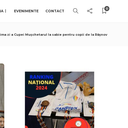
0
IA
EVENIMENTE
CONTACT
ma zi a Cupei Mușchetarul la sabie pentru copii de la Râșnov