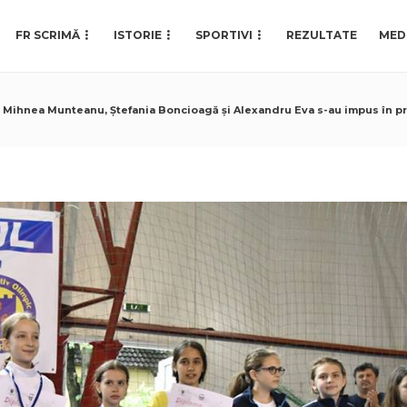
FR SCRIMĂ
ISTORIE
SPORTIVI
REZULTATE
MED
Mihnea Munteanu, Ștefania Boncioagă și Alexandru Eva s-au impus în pri