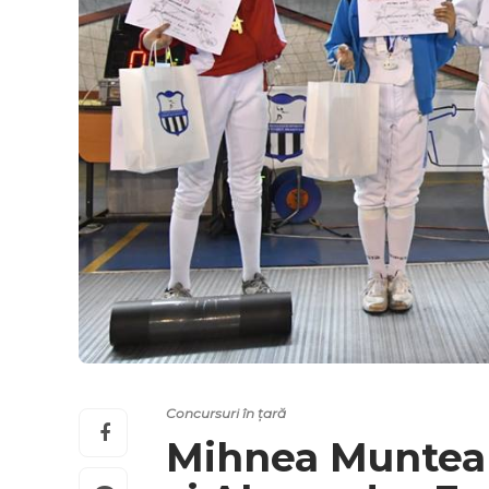
Concursuri în țară
Mihnea Muntean