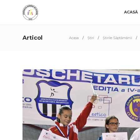
ACASĂ
Articol
Acasa
Știri
Știrile Săptămânii