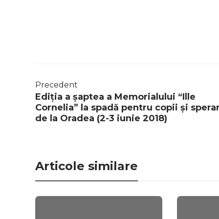
Precedent
Ediția a șaptea a Memorialului “Ille
Cornelia” la spadă pentru copii și spera
de la Oradea (2-3 iunie 2018)
Articole similare