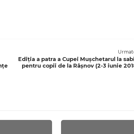
Urmat
Ediția a patra a Cupei Mușchetarul la sab
nțe
pentru copii de la Râșnov (2-3 iunie 201