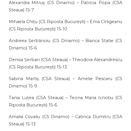
Alexandra Mitruș (CS Dinamo) – Patricia Popa (CSA
Steaua) 15-7
Mihaela Chițu (CS Riposta București) – Ema Cîrligeanu
(CS Riposta București) 15-10
Andreea Șerbănoiu (CS Dinamo) – Bianca Statie (CS
Dinamo) 15-6
Denisa Șerban (CSA Steaua) – Theodora Alexandrescu
(CS Riposta București) 15-13
Sabina Martiș (CSA Steaua) – Amelie Pescaru (CS
Dinamo) 15-9
Tania Luțea (CSA Steaua) – Teona Maria Icnoțiu (CS
Riposta București) 15-6
Amalia Covaliu (CS Dinamo) – Catinca Dumitru (CSA
Steaua) 15-13