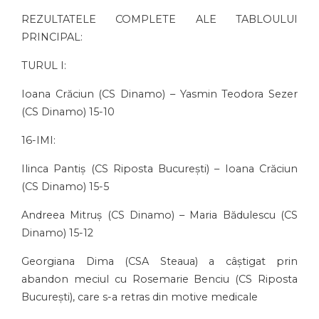
REZULTATELE COMPLETE ALE TABLOULUI
PRINCIPAL:
TURUL I:
Ioana Crăciun (CS Dinamo) – Yasmin Teodora Sezer
(CS Dinamo) 15-10
16-IMI:
Ilinca Pantiș (CS Riposta București) – Ioana Crăciun
(CS Dinamo) 15-5
Andreea Mitruș (CS Dinamo) – Maria Bădulescu (CS
Dinamo) 15-12
Georgiana Dima (CSA Steaua) a câștigat prin
abandon meciul cu Rosemarie Benciu (CS Riposta
București), care s-a retras din motive medicale