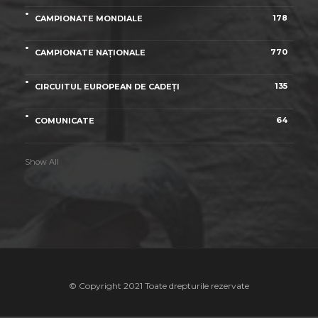
178
CAMPIONATE MONDIALE
770
CAMPIONATE NAȚIONALE
135
CIRCUITUL EUROPEAN DE CADEȚI
64
COMUNICATE
Show All
© Copyright 2021 Toate drepturile rezervate