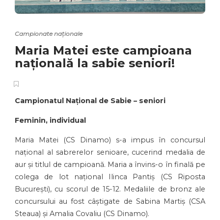
Campionate naționale
Maria Matei este campioana
națională la sabie seniori!
Campionatul Național de Sabie – seniori
Feminin, individual
Maria Matei (CS Dinamo) s-a impus în concursul
național al sabrerelor senioare, cucerind medalia de
aur și titlul de campioană. Maria a învins-o în finală pe
colega de lot național Ilinca Pantiș (CS Riposta
București), cu scorul de 15-12. Medaliile de bronz ale
concursului au fost câștigate de Sabina Martiș (CSA
Steaua) și Amalia Covaliu (CS Dinamo).