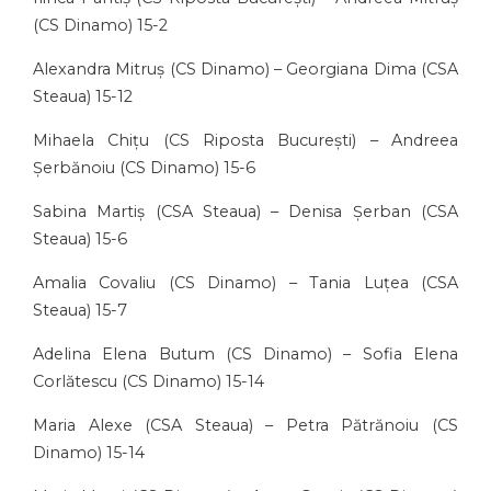
(CS Dinamo) 15-2
Alexandra Mitruș (CS Dinamo) – Georgiana Dima (CSA
Steaua) 15-12
Mihaela Chițu (CS Riposta București) – Andreea
Șerbănoiu (CS Dinamo) 15-6
Sabina Martiș (CSA Steaua) – Denisa Șerban (CSA
Steaua) 15-6
Amalia Covaliu (CS Dinamo) – Tania Luțea (CSA
Steaua) 15-7
Adelina Elena Butum (CS Dinamo) – Sofia Elena
Corlătescu (CS Dinamo) 15-14
Maria Alexe (CSA Steaua) – Petra Pătrănoiu (CS
Dinamo) 15-14