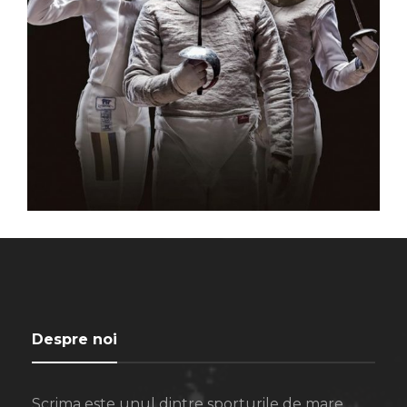
Despre noi
Scrima este unul dintre sporturile de mare