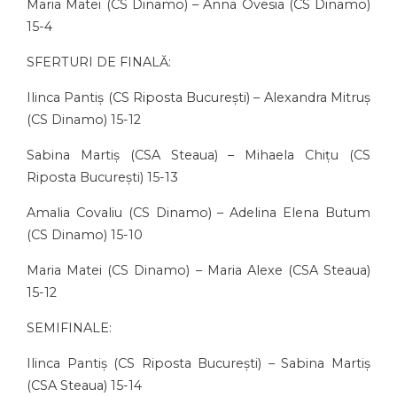
Maria Matei (CS Dinamo) – Anna Ovesia (CS Dinamo)
15-4
SFERTURI DE FINALĂ:
Ilinca Pantiș (CS Riposta București) – Alexandra Mitruș
(CS Dinamo) 15-12
Sabina Martiș (CSA Steaua) – Mihaela Chițu (CS
Riposta București) 15-13
Amalia Covaliu (CS Dinamo) – Adelina Elena Butum
(CS Dinamo) 15-10
Maria Matei (CS Dinamo) – Maria Alexe (CSA Steaua)
15-12
SEMIFINALE:
Ilinca Pantiș (CS Riposta București) – Sabina Martiș
(CSA Steaua) 15-14