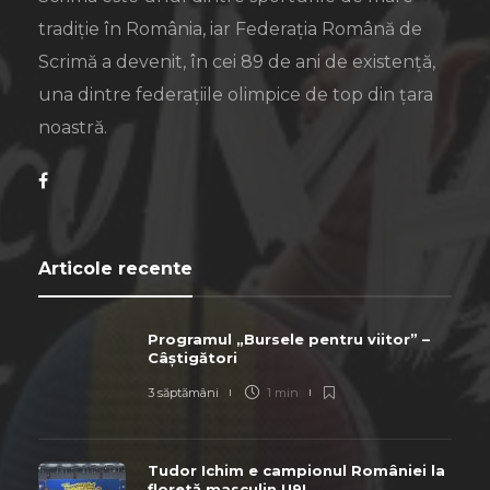
tradiție în România, iar Federația Română de
Scrimă a devenit, în cei 89 de ani de existență,
una dintre federațiile olimpice de top din țara
noastră.
Articole recente
Programul „Bursele pentru viitor” –
Câștigători
3 săptămâni
1 min
Tudor Ichim e campionul României la
floretă masculin U9!