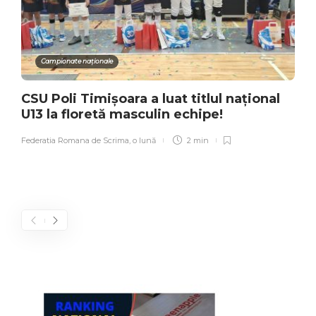
Campionate naționale
CSU Poli Timișoara a luat titlul național
U13 la floretă masculin echipe!
Federatia Romana de Scrima
,
o lună
2 min