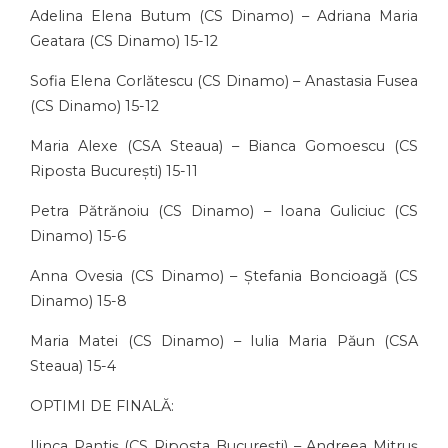
Adelina Elena Butum (CS Dinamo) – Adriana Maria
Geatara (CS Dinamo) 15-12
Sofia Elena Corlătescu (CS Dinamo) – Anastasia Fusea
(CS Dinamo) 15-12
Maria Alexe (CSA Steaua) – Bianca Gomoescu (CS
Riposta București) 15-11
Petra Pătrănoiu (CS Dinamo) – Ioana Guliciuc (CS
Dinamo) 15-6
Anna Ovesia (CS Dinamo) – Ștefania Boncioagă (CS
Dinamo) 15-8
Maria Matei (CS Dinamo) – Iulia Maria Păun (CSA
Steaua) 15-4
OPTIMI DE FINALĂ:
Ilinca Pantiș (CS Riposta București) – Andreea Mitruș