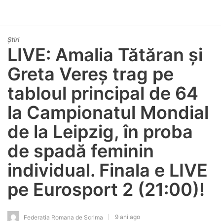
Știri
LIVE: Amalia Tătăran și
Greta Vereș trag pe
tabloul principal de 64
la Campionatul Mondial
de la Leipzig, în proba
de spadă feminin
individual. Finala e LIVE
pe Eurosport 2 (21:00)!
9 ani ago
Federatia Romana de Scrima