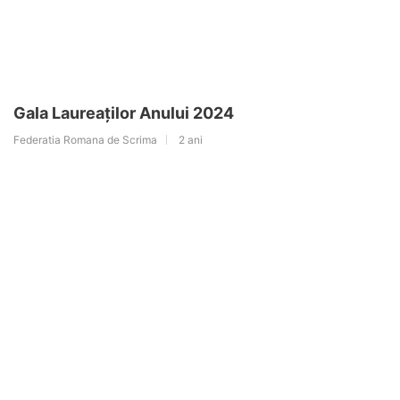
Gala Laureaților Anului 2024
Federatia Romana de Scrima
2 ani