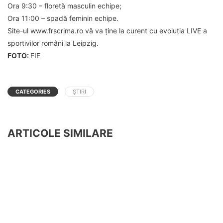
Ora 9:30 – floretă masculin echipe;
Ora 11:00 – spadă feminin echipe.
Site-ul www.frscrima.ro vă va ține la curent cu evoluția LIVE a
sportivilor români la Leipzig.
FOTO:
FIE
CATEGORIES
ȘTIRI
ARTICOLE SIMILARE