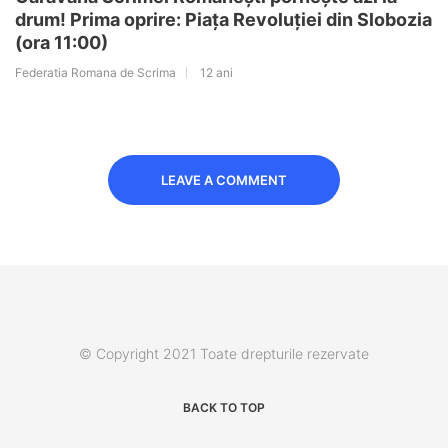
drum! Prima oprire: Piața Revoluției din Slobozia
(ora 11:00)
Federatia Romana de Scrima
12 ani
LEAVE A COMMENT
© Copyright 2021 Toate drepturile rezervate
BACK TO TOP