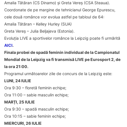
Amalia Tătăran (CS Dinamo) și Greta Vereș (CSA Steaua).
Coordonate de pe margine de tehnicianul George Epurescu,
cele două românce vor evolua astfel pe tabloul de 64:
Amalia Tătăran – Kelley Hurley (SUA)
Greta Vereș – Julia Beljajeva (Estonia).
Evoluția LIVE a sportivelor românce la Leipzig poate fi urmărită
AICI
.
Finala probei de spadă feminin individual de la Campionatul
Mondial de la Leipzig va fi transmisă LIVE pe Eurosport 2, de
la ora 21:00.
Programul următoarelor zile de concurs de la Leipzig este:
LUNI, 24 IULIE
Ora 9:30 – floretă feminin echipe;
Ora 11:00 – sabie masculin echipe;
MARȚI, 25 IULIE
Ora 9:30 – spadă masculin echipe;
Ora 10:15 – sabie feminin echipe;
MIERCURI, 26 IULIE