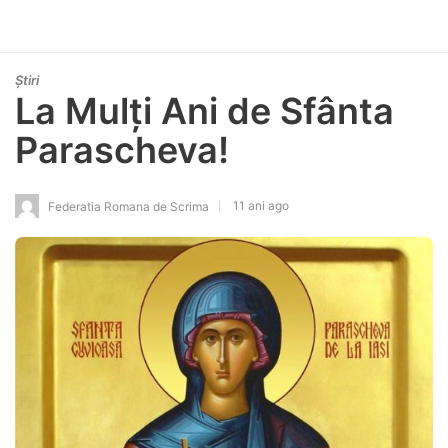
Știri
La Mulți Ani de Sfânta
Parascheva!
11 ani ago
Federatia Romana de Scrima