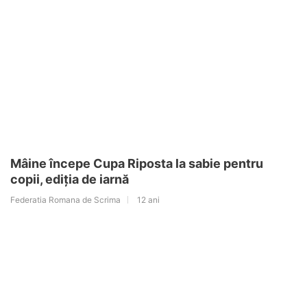
Mâine începe Cupa Riposta la sabie pentru
copii, ediția de iarnă
Federatia Romana de Scrima
12 ani