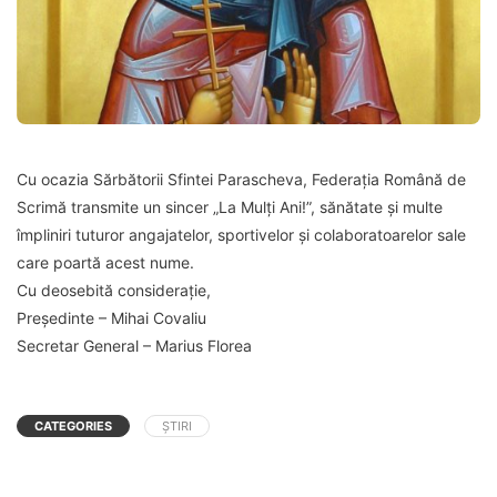
Cu ocazia Sărbătorii Sfintei Parascheva, Federația Română de
Scrimă transmite un sincer „La Mulți Ani!”, sănătate și multe
împliniri tuturor angajatelor, sportivelor și colaboratoarelor sale
care poartă acest nume.
Cu deosebită considerație,
Președinte – Mihai Covaliu
Secretar General – Marius Florea
CATEGORIES
ȘTIRI