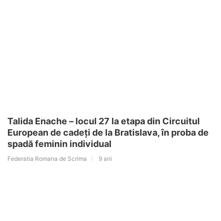
Talida Enache – locul 27 la etapa din Circuitul
European de cadeți de la Bratislava, în proba de
spadă feminin individual
Federatia Romana de Scrima
9 ani