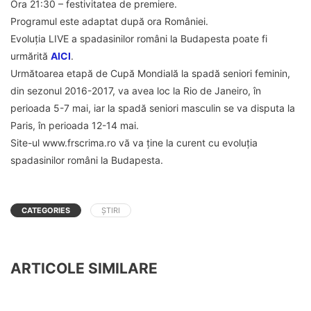
Ora 21:30 – festivitatea de premiere.
Programul este adaptat după ora României.
Evoluția LIVE a spadasinilor români la Budapesta poate fi
urmărită
AICI
.
Următoarea etapă de Cupă Mondială la spadă seniori feminin,
din sezonul 2016-2017, va avea loc la Rio de Janeiro, în
perioada 5-7 mai, iar la spadă seniori masculin se va disputa la
Paris, în perioada 12-14 mai.
Site-ul www.frscrima.ro vă va ține la curent cu evoluția
spadasinilor români la Budapesta.
CATEGORIES
ȘTIRI
ARTICOLE SIMILARE