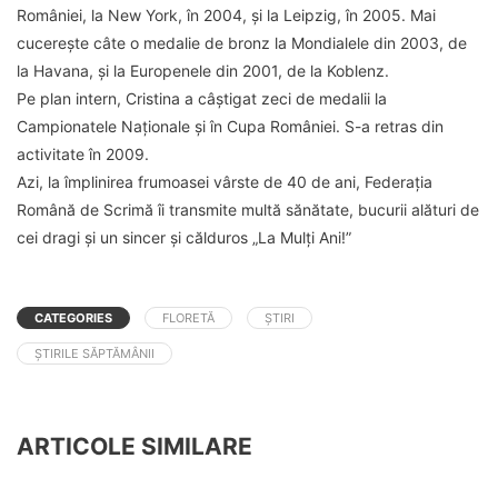
României, la New York, în 2004, și la Leipzig, în 2005. Mai
cucerește câte o medalie de bronz la Mondialele din 2003, de
la Havana, şi la Europenele din 2001, de la Koblenz.
Pe plan intern, Cristina a câștigat zeci de medalii la
Campionatele Naționale și în Cupa României. S-a retras din
activitate în 2009.
Azi, la împlinirea frumoasei vârste de 40 de ani, Federația
Română de Scrimă îi transmite multă sănătate, bucurii alături de
cei dragi și un sincer și călduros „La Mulți Ani!”
CATEGORIES
FLORETĂ
ȘTIRI
ȘTIRILE SĂPTĂMÂNII
ARTICOLE SIMILARE