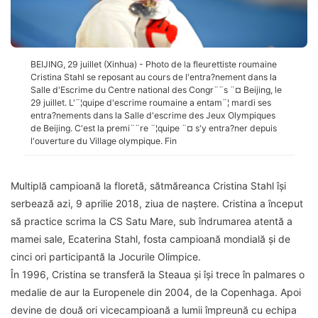
BEIJING, 29 juillet (Xinhua) - Photo de la fleurettiste roumaine
Cristina Stahl se reposant au cours de l'entra?nement dans la
Salle d'Escrime du Centre national des Congr¨¨s ¨¤ Beijing, le
29 juillet. L'¨¦quipe d'escrime roumaine a entam¨¦ mardi ses
entra?nements dans la Salle d'escrime des Jeux Olympiques
de Beijing. C'est la premi¨¨re ¨¦quipe ¨¤ s'y entra?ner depuis
l'ouverture du Village olympique. Fin
Multiplă campioană la floretă, sătmăreanca Cristina Stahl îşi
serbează azi, 9 aprilie 2018, ziua de naştere. Cristina a început
să practice scrima la CS Satu Mare, sub îndrumarea atentă a
mamei sale, Ecaterina Stahl, fosta campioană mondială şi de
cinci ori participantă la Jocurile Olimpice.
În 1996, Cristina se transferă la Steaua şi îşi trece în palmares o
medalie de aur la Europenele din 2004, de la Copenhaga. Apoi
devine de două ori vicecampioană a lumii împreună cu echipa