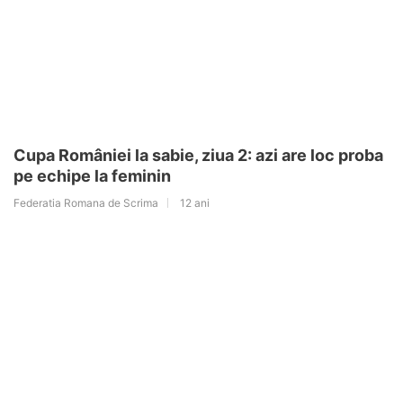
Cupa României la sabie, ziua 2: azi are loc proba
pe echipe la feminin
Federatia Romana de Scrima
12 ani