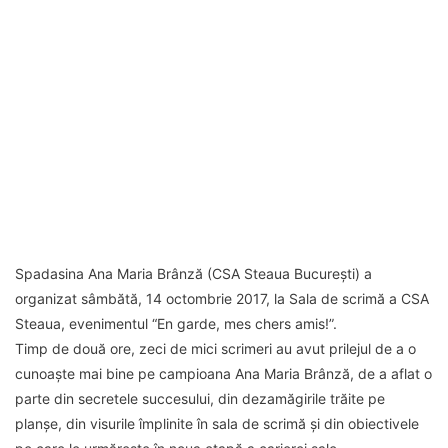
Spadasina Ana Maria Brânză (CSA Steaua București) a
organizat sâmbătă, 14 octombrie 2017, la Sala de scrimă a CSA
Steaua, evenimentul “En garde, mes chers amis!”.
Timp de două ore, zeci de mici scrimeri au avut prilejul de a o
cunoaște mai bine pe campioana Ana Maria Brânză, de a aflat o
parte din secretele succesului, din dezamăgirile trăite pe
planșe, din visurile împlinite în sala de scrimă și din obiectivele