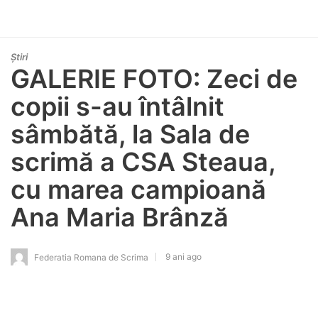
Știri
GALERIE FOTO: Zeci de
copii s-au întâlnit
sâmbătă, la Sala de
scrimă a CSA Steaua,
cu marea campioană
Ana Maria Brânză
9 ani ago
Federatia Romana de Scrima