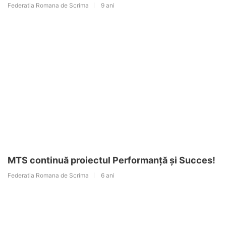
Federatia Romana de Scrima
9 ani
MTS continuă proiectul Performanță și Succes!
Federatia Romana de Scrima
6 ani