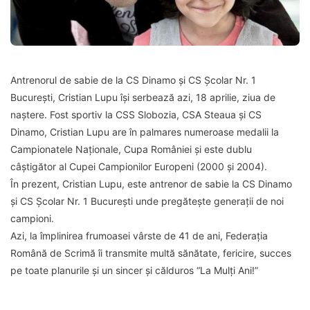
Antrenorul de sabie de la CS Dinamo și CS Școlar Nr. 1
București, Cristian Lupu își serbează azi, 18 aprilie, ziua de
naștere. Fost sportiv la CSS Slobozia, CSA Steaua și CS
Dinamo, Cristian Lupu are în palmares numeroase medalii la
Campionatele Naționale, Cupa României și este dublu
câștigător al Cupei Campionilor Europeni (2000 și 2004).
În prezent, Cristian Lupu, este antrenor de sabie la CS Dinamo
și CS Școlar Nr. 1 București unde pregătește generații de noi
campioni.
Azi, la împlinirea frumoasei vârste de 41 de ani, Federația
Română de Scrimă îi transmite multă sănătate, fericire, succes
pe toate planurile și un sincer și călduros “La Mulți Ani!”