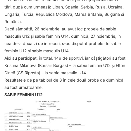
țări, după cum urmează: Liban, Spania, Serbia, Rusia, Ucraina,
Ungaria, Turcia, Republica Moldova, Marea Britanie, Bulgaria și
România.
Dacă sâmbătă, 26 noiembrie, au avut loc probele de sabie
masculin U12 și sabie feminin U14, duminică, 27 noiembrie, în
cea de-a doua zi de întreceri, s-au disputat probele de sabie
feminin U12 și sabie masculin U14.
Aici au participat, în total, 149 de sportivi, iar câștigători au fost
Kristina Milanova (Korsair Burgas) – la sabie feminin U12 și Elton
Dincă (CS Riposta) – la sabie masculin U14.
Rezultatele de pe tabloul de 8 în cele două probe de duminică
au fost următoarele:
SABIE FEMININ U12