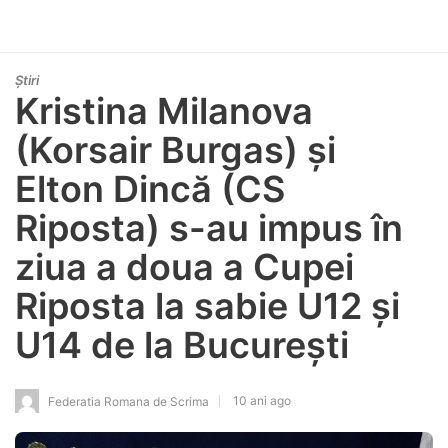
Știri
Kristina Milanova
(Korsair Burgas) și
Elton Dincă (CS
Riposta) s-au impus în
ziua a doua a Cupei
Riposta la sabie U12 și
U14 de la București
10 ani ago
Federatia Romana de Scrima