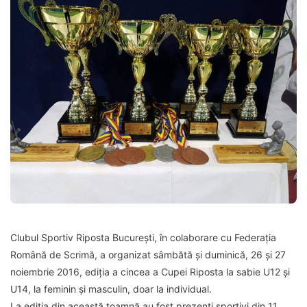
Clubul Sportiv Riposta București, în colaborare cu Federația
Română de Scrimă, a organizat sâmbătă și duminică, 26 și 27
noiembrie 2016, ediția a cincea a Cupei Riposta la sabie U12 și
U14, la feminin și masculin, doar la individual.
La ediția din această toamnă au fost prezenți sportivi din 11