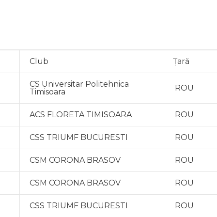
Club
Țară
CS Universitar Politehnica
ROU
Timisoara
ACS FLORETA TIMISOARA
ROU
CSS TRIUMF BUCURESTI
ROU
CSM CORONA BRASOV
ROU
CSM CORONA BRASOV
ROU
CSS TRIUMF BUCURESTI
ROU