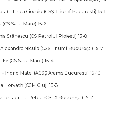
a) – Ilinca Ciocoiu (CSȘ Triumf București) 15-1
e (CS Satu Mare) 15-6
ia Stănescu (CS Petrolul Ploiești) 15-8
 Alexandra Nicula (CSȘ Triumf București) 15-7
czky (CS Satu Mare) 15-4
– Ingrid Matei (ACSȘ Aramis București) 15-13
a Horvath (CSM Cluj) 15-3
Ania Gabriela Petcu (CSTA București) 15-2