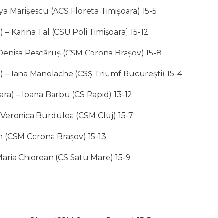
a Marișescu (ACS Floreta Timișoara) 15-5
– Karina Tal (CSU Poli Timișoara) 15-12
Denisa Pescăruș (CSM Corona Brașov) 15-8
ara) – Iana Manolache (CSȘ Triumf București) 15-4
ra) – Ioana Barbu (CS Rapid) 13-12
 Veronica Burdulea (CSM Cluj) 15-7
an (CSM Corona Brașov) 15-13
Maria Chiorean (CS Satu Mare) 15-9