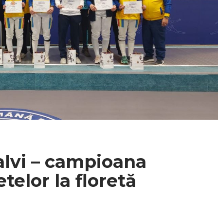
falvi – campioana
telor la floretă