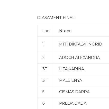
CLASAMENT FINAL:
Loc
Nume
1
MITI BIKFALVI INGRID
2
ADOCH ALEXANDRA
3T
LITA KARINA
3T
MALE ENYA
5
CISMAS DARRA
6
PREDA DALIA