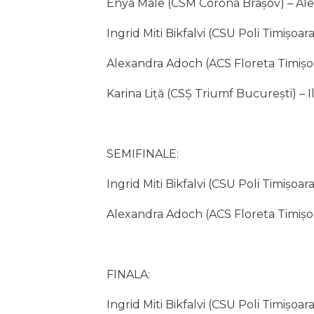
Enya Male (CSM Corona Brașov) – Ale
Ingrid Miti Bikfalvi (CSU Poli Timișoa
Alexandra Adoch (ACS Floreta Timișoa
Karina Liță (CSȘ Triumf București) – I
SEMIFINALE:
Ingrid Miti Bikfalvi (CSU Poli Timișo
Alexandra Adoch (ACS Floreta Timișoar
FINALA:
Ingrid Miti Bikfalvi (CSU Poli Timișoa