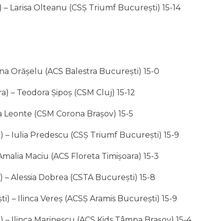
 – Larisa Olteanu (CSȘ Triumf București) 15-14
na Orășelu (ACS Balestra București) 15-0
a) – Teodora Șipoș (CSM Cluj) 15-12
ia Leonte (CSM Corona Brașov) 15-5
 – Iulia Predescu (CSȘ Triumf București) 15-9
malia Maciu (ACS Floreta Timișoara) 15-3
 – Alessia Dobrea (CSTA București) 15-8
) – Ilinca Vereș (ACSȘ Aramis București) 15-9
ra) – Ilinca Marinescu (ACS Kids Tâmpa Brașov) 15-4