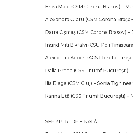
Enya Male (CSM Corona Brașov) – May
Alexandra Olaru (CSM Corona Brașov) 
Darra Cișmaș (CSM Corona Brașov) – 
Ingrid Miti Bikfalvi (CSU Poli Timișo
Alexandra Adoch (ACS Floreta Timișoa
Dalia Preda (CSȘ Triumf București) –
Ilia Blaga (CSM Cluj) – Sonia Tighine
Karina Liță (CSȘ Triumf București) – 
SFERTURI DE FINALĂ: