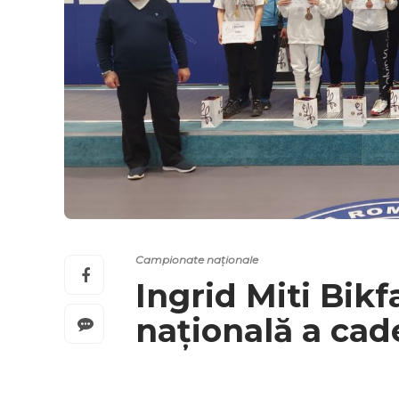
Campionate naționale
Ingrid Miti Bik
națională a cade