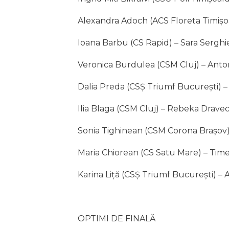
Alexandra Adoch (ACS Floreta Timișoar
Ioana Barbu (CS Rapid) – Sara Serghi
Veronica Burdulea (CSM Cluj) – Anton
Dalia Preda (CSȘ Triumf București) –
Ilia Blaga (CSM Cluj) – Rebeka Drave
Sonia Tighinean (CSM Corona Brașov) 
Maria Chiorean (CS Satu Mare) – Time
Karina Liță (CSȘ Triumf București) – 
OPTIMI DE FINALĂ