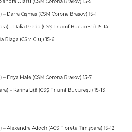
xandra Olaru (CSM Corona Brașov) 15-5
ra) – Darra Cișmaș (CSM Corona Brașov) 15-1
ra) – Dalia Preda (CSȘ Triumf București) 15-14
lia Blaga (CSM Cluj) 15-6
ara) – Enya Male (CSM Corona Brașov) 15-7
a) – Karina Liță (CSȘ Triumf București) 15-13
ra) – Alexandra Adoch (ACS Floreta Timișoara) 15-12