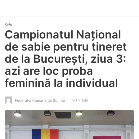
Știri
Campionatul Național
de sabie pentru tineret
de la București, ziua 3:
azi are loc proba
feminină la individual
9 ani ago
Federatia Romana de Scrima