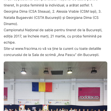
tineret, în proba feminină la individual, a arătat astfel: 1.
Georgina Dima (CSA Steaua), 2. Alessia Vrabie (CSM Iași), 3.
Natalia Bugaevski (CSTA București) și Georgiana Dima (CS
Dinamo).
Campionatul Național de sabie pentru tineret de la București,
ediția 2017, se încheie marți, 21 martie, cu proba feminină pe
echipe.
Site-ul www.frscrima.ro vă va ține la curent cu toate detaliile
concuruslui de la Sala de scrimă „Ana Pascu” din București.