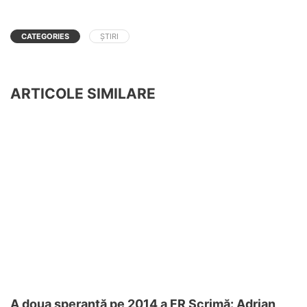
CATEGORIES
ȘTIRI
ARTICOLE SIMILARE
A doua speranţă pe 2014 a FR Scrimă: Adrian