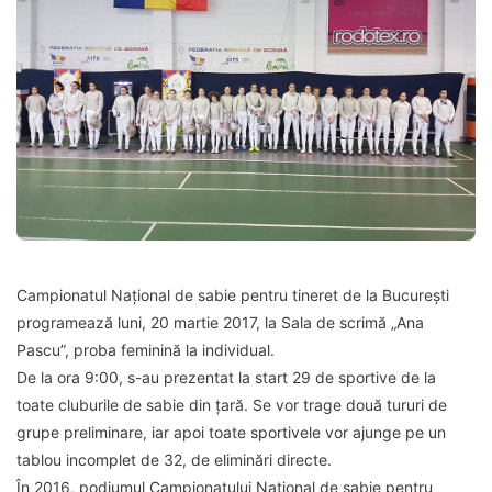
Campionatul Național de sabie pentru tineret de la București
programează luni, 20 martie 2017, la Sala de scrimă „Ana
Pascu”, proba feminină la individual.
De la ora 9:00, s-au prezentat la start 29 de sportive de la
toate cluburile de sabie din țară. Se vor trage două tururi de
grupe preliminare, iar apoi toate sportivele vor ajunge pe un
tablou incomplet de 32, de eliminări directe.
În 2016, podiumul Campionatului Național de sabie pentru