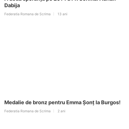
Dabija
Federatia Romana de Scrima
13 ani
Medalie de bronz pentru Emma Șonț la Burgos!
Federatia Romana de Scrima
2 ani