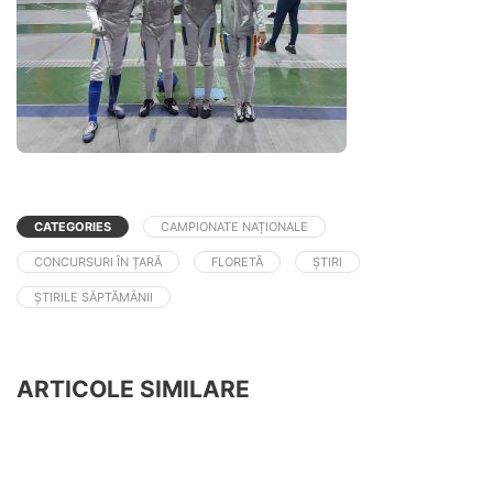
CATEGORIES
CAMPIONATE NAȚIONALE
CONCURSURI ÎN ȚARĂ
FLORETĂ
ȘTIRI
ȘTIRILE SĂPTĂMÂNII
ARTICOLE SIMILARE