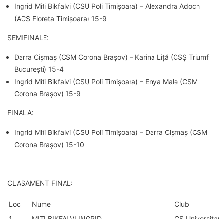
Ingrid Miti Bikfalvi (CSU Poli Timișoara) – Alexandra Adoch
(ACS Floreta Timișoara) 15-9
SEMIFINALE:
Darra Cișmaș (CSM Corona Brașov) – Karina Liță (CSȘ Triumf
București) 15-4
Ingrid Miti Bikfalvi (CSU Poli Timișoara) – Enya Male (CSM
Corona Brașov) 15-9
FINALA:
Ingrid Miti Bikfalvi (CSU Poli Timișoara) – Darra Cișmaș (CSM
Corona Brașov) 15-10
CLASAMENT FINAL:
Loc
Nume
Club
1
MITI BIKFALVI INGRID
CS Universita