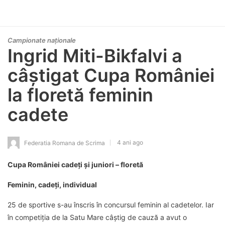
Campionate naționale
Ingrid Miti-Bikfalvi a
câștigat Cupa României
la floretă feminin
cadete
4 ani ago
Federatia Romana de Scrima
Cupa României cadeți și juniori – floretă
Feminin, cadeți, individual
25 de sportive s-au înscris în concursul feminin al cadetelor. Iar
în competiția de la Satu Mare câștig de cauză a avut o