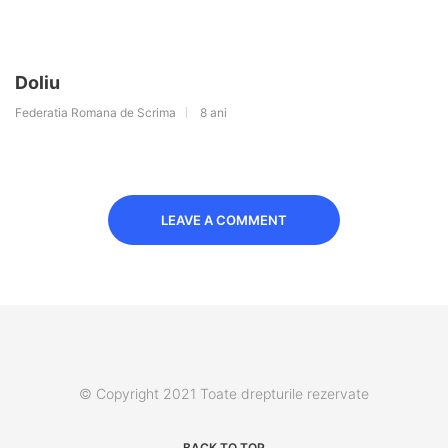
Doliu
Federatia Romana de Scrima
8 ani
LEAVE A COMMENT
© Copyright 2021 Toate drepturile rezervate
BACK TO TOP