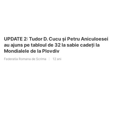
UPDATE 2: Tudor D. Cucu și Petru Aniculoesei
au ajuns pe tabloul de 32 la sabie cadeți la
Mondialele de la Plovdiv
Federatia Romana de Scrima
12 ani