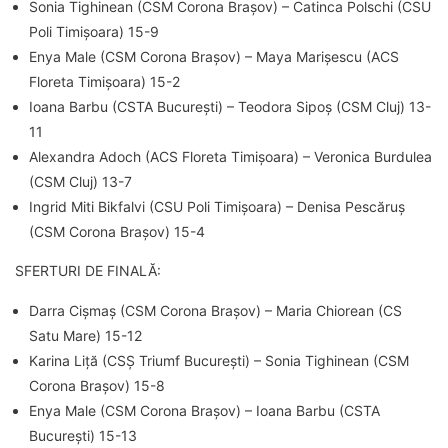
Sonia Tighinean (CSM Corona Brașov) – Catinca Polschi (CSU
Poli Timișoara) 15-9
Enya Male (CSM Corona Brașov) – Maya Marișescu (ACS
Floreta Timișoara) 15-2
Ioana Barbu (CSTA București) – Teodora Sipoș (CSM Cluj) 13-
11
Alexandra Adoch (ACS Floreta Timișoara) – Veronica Burdulea
(CSM Cluj) 13-7
Ingrid Miti Bikfalvi (CSU Poli Timișoara) – Denisa Pescăruș
(CSM Corona Brașov) 15-4
SFERTURI DE FINALĂ:
Darra Cișmaș (CSM Corona Brașov) – Maria Chiorean (CS
Satu Mare) 15-12
Karina Liță (CSȘ Triumf București) – Sonia Tighinean (CSM
Corona Brașov) 15-8
Enya Male (CSM Corona Brașov) – Ioana Barbu (CSTA
București) 15-13