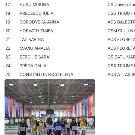
17
HUSU MIRUNA
CS Universita
18
PREDESCU IULIA
CSS TRIUMF
19
GORODYSKA ANNA
ACS BALEST
20
HORVATH TIMEA
CSM CLUJ N
21
TAL KARINA
ACS FLORETA
22
MACIU AMALIA
ACS FLORETA
23
SERGHIE SARA
CS SATU MA
24
PREDA DALIA
CSS TRIUMF
25
CONSTANTINESCU ELENA
ACS ATLAS I