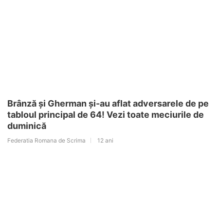
Brânză și Gherman și-au aflat adversarele de pe
tabloul principal de 64! Vezi toate meciurile de
duminică
Federatia Romana de Scrima
12 ani