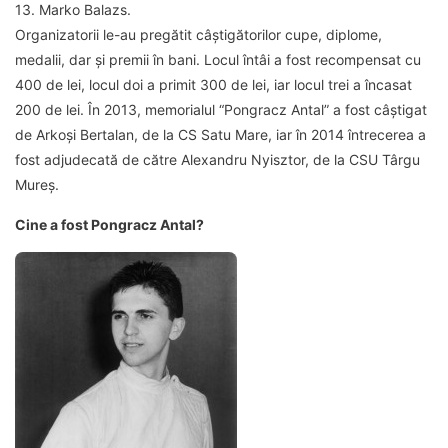
13. Marko Balazs.
Organizatorii le-au pregătit câştigătorilor cupe, diplome,
medalii, dar şi premii în bani. Locul întâi a fost recompensat cu
400 de lei, locul doi a primit 300 de lei, iar locul trei a încasat
200 de lei. În 2013, memorialul “Pongracz Antal” a fost câştigat
de Arkoşi Bertalan, de la CS Satu Mare, iar în 2014 întrecerea a
fost adjudecată de către Alexandru Nyisztor, de la CSU Târgu
Mureș.
Cine a fost Pongracz Antal?