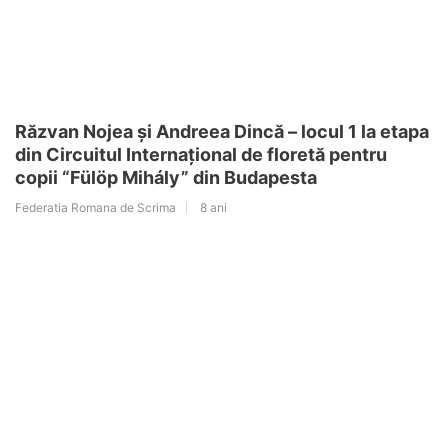
Răzvan Nojea și Andreea Dincă – locul 1 la etapa
din Circuitul Internațional de floretă pentru
copii “Fülöp Mihály” din Budapesta
Federatia Romana de Scrima
8 ani