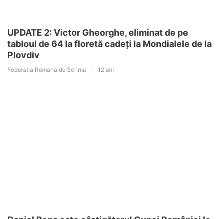
UPDATE 2: Victor Gheorghe, eliminat de pe
tabloul de 64 la floretă cadeți la Mondialele de la
Plovdiv
Federatia Romana de Scrima
12 ani