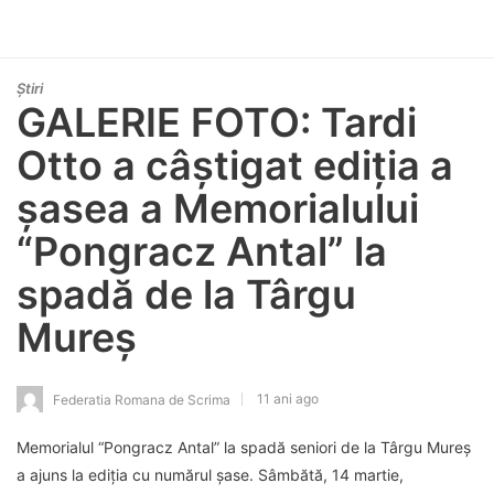
Știri
GALERIE FOTO: Tardi
Otto a câștigat ediția a
șasea a Memorialului
“Pongracz Antal” la
spadă de la Târgu
Mureș
11 ani ago
Federatia Romana de Scrima
Memorialul “Pongracz Antal” la spadă seniori de la Târgu Mureş
a ajuns la ediţia cu numărul șase. Sâmbătă, 14 martie,