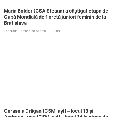
Maria Boldor (CSA Steaua) a câștigat etapa de
Cupă Mondială de floretă juniori feminin de la
Bratislava
Federatia Romana de Scrima
11 ani
Cerasela Drăgan (CSM Iași) – locul 13 și
Andreea Lupu (CSM Iași) – locul 14 la etapa de