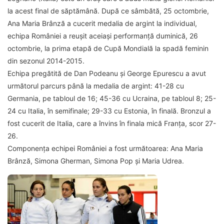
la acest final de săptămână. După ce sâmbătă, 25 octombrie,
Ana Maria Brânză a cucerit medalia de argint la individual,
echipa României a reușit aceiași performanță duminică, 26
octombrie, la prima etapă de Cupă Mondială la spadă feminin
din sezonul 2014-2015.
Echipa pregătită de Dan Podeanu și George Epurescu a avut
următorul parcurs până la medalia de argint: 41-28 cu
Germania, pe tabloul de 16; 45-36 cu Ucraina, pe tabloul 8; 25-
24 cu Italia, în semifinale; 29-33 cu Estonia, în finală. Bronzul a
fost cucerit de Italia, care a învins în finala mică Franța, scor 27-
26.
Componența echipei României a fost următoarea: Ana Maria
Brânză, Simona Gherman, Simona Pop și Maria Udrea.