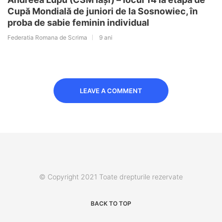
Cupă Mondială de juniori de la Sosnowiec, în
proba de sabie feminin individual
Federatia Romana de Scrima
9 ani
LEAVE A COMMENT
© Copyright 2021 Toate drepturile rezervate
BACK TO TOP