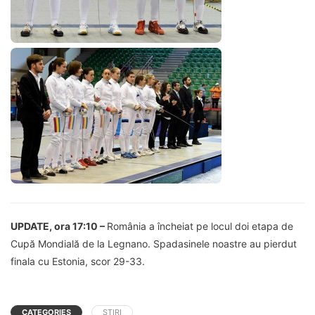
UPDATE, ora 17:10 –
România a încheiat pe locul doi etapa de
Cupă Mondială de la Legnano. Spadasinele noastre au pierdut
finala cu Estonia, scor 29-33.
CATEGORIES
ȘTIRI