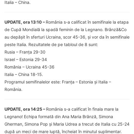
Italia – China.
UPDATE, ora 13:10 –
România s-a calificat în semifinale la etapa
de Cupă Mondială la spadă feminin de la Legnano. Brânză&Co
au depășit în sferturi Ucraina, scor 45-36, și vor da în semifinale
peste Italia. Rezultatele de pe tabloul de 8 sunt:
Rusia – Franța 29-30
Israel – Estonia 29-34
România – Ucraina 45-36
Italia – China 18-15.
Programul semifinalelor este: Franța – Estonia și Italia –
România.
UPDATE, ora 14:25 –
România s-a calificat în finala mare la
Legnano! Echipa formată din Ana Maria Brânză, Simona
Gherman, Simona Pop și Maria Udrea a trecut de Italia cu 25-24
după un meci de mare luptă, încheiat în minutul suplimentar.