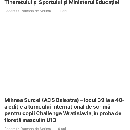
Tineretului și Sportului și Ministerul Educației
Federatia Romana de Scrima
11 ani
Mihnea Surcel (ACS Balestra) – locul 39 la a 40-
a ediție a turneului internațional de scrimă
pentru copii Challenge Wratislavia, în proba de
floretă masculin U13
Federatia Romana de Scrima
9 ani