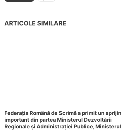
ARTICOLE SIMILARE
Federația Română de Scrimă a primit un sprijin
important din partea Ministerul Dezvoltării
Regionale și Administrației Publice, Ministerul