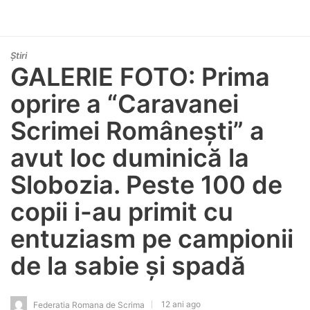
Știri
GALERIE FOTO: Prima
oprire a “Caravanei
Scrimei Românești” a
avut loc duminică la
Slobozia. Peste 100 de
copii i-au primit cu
entuziasm pe campionii
de la sabie și spadă
12 ani ago
Federatia Romana de Scrima