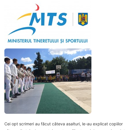
Cei opt scrimeri au făcut câteva asalturi, le-au explicat copiilor