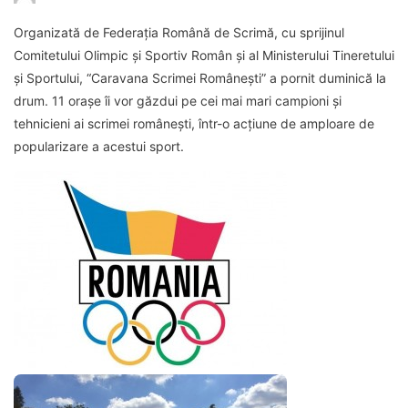
Organizată de Federația Română de Scrimă, cu sprijinul
Comitetului Olimpic și Sportiv Român și al Ministerului Tineretului
și Sportului, “Caravana Scrimei Românești” a pornit duminică la
drum. 11 orașe îi vor găzdui pe cei mai mari campioni și
tehnicieni ai scrimei românești, într-o acțiune de amploare de
popularizare a acestui sport.