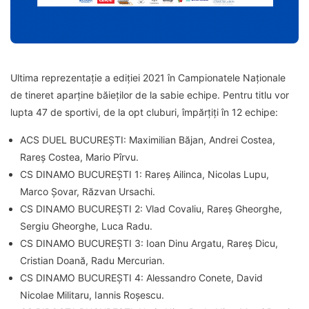
Ultima reprezentație a ediției 2021 în Campionatele Naționale
de tineret aparține băieților de la sabie echipe. Pentru titlu vor
lupta 47 de sportivi, de la opt cluburi, împărțiți în 12 echipe:
ACS DUEL BUCUREȘTI: Maximilian Băjan, Andrei Costea,
Rareș Costea, Mario Pîrvu.
CS DINAMO BUCUREȘTI 1: Rareș Ailinca, Nicolas Lupu,
Marco Șovar, Răzvan Ursachi.
CS DINAMO BUCUREȘTI 2: Vlad Covaliu, Rareș Gheorghe,
Sergiu Gheorghe, Luca Radu.
CS DINAMO BUCUREȘTI 3: Ioan Dinu Argatu, Rareș Dicu,
Cristian Doană, Radu Mercurian.
CS DINAMO BUCUREȘTI 4: Alessandro Conete, David
Nicolae Militaru, Iannis Roșescu.