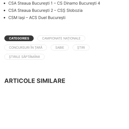
CSA Steaua București 1 – CS Dinamo București 4
CSA Steaua București 2 – CSȘ Slobozia
CSM Iași – ACS Duel București
CATEGORIES
CAMPIONATE NAȚIONALE
CONCURSURI ÎN ȚARĂ
SABIE
ȘTIRI
ȘTIRILE SĂPTĂMÂNII
ARTICOLE SIMILARE