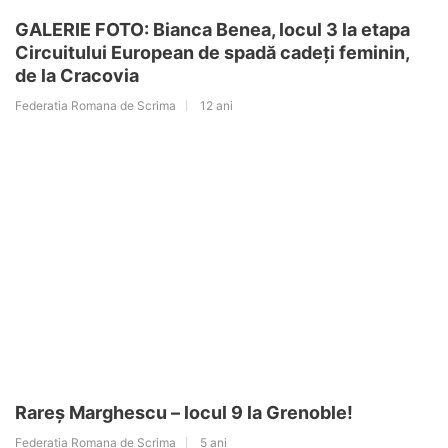
GALERIE FOTO: Bianca Benea, locul 3 la etapa
Circuitului European de spadă cadeți feminin,
de la Cracovia
Federatia Romana de Scrima
12 ani
Rareș Marghescu – locul 9 la Grenoble!
Federatia Romana de Scrima
5 ani