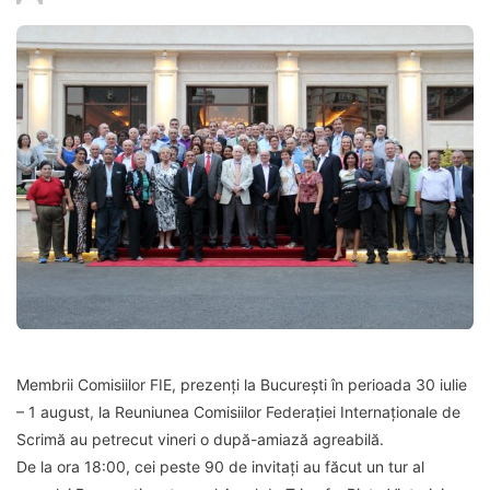
Membrii Comisiilor FIE, prezenți la București în perioada 30 iulie
– 1 august, la Reuniunea Comisiilor Federației Internaționale de
Scrimă au petrecut vineri o după-amiază agreabilă.
De la ora 18:00, cei peste 90 de invitați au făcut un tur al