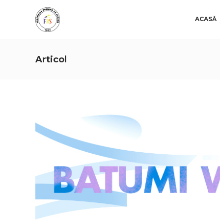
ACASĂ
Articol