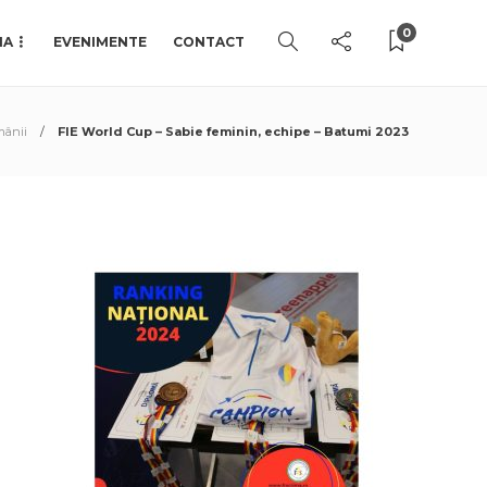
0
IA
EVENIMENTE
CONTACT
mânii
FIE World Cup – Sabie feminin, echipe – Batumi 2023