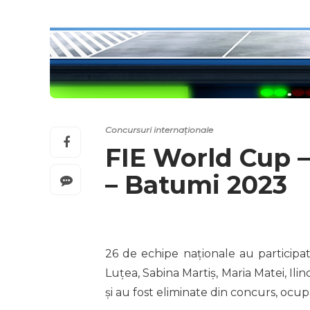
Concursuri internaționale
FIE World Cup –
– Batumi 2023
26 de echipe naționale au participa
Luțea, Sabina Martiș, Maria Matei, Ilin
și au fost eliminate din concurs, ocupâ