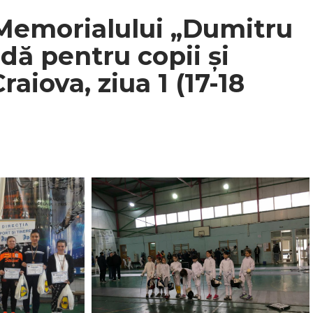
a Memorialului „Dumitru
dă pentru copii și
raiova, ziua 1 (17-18