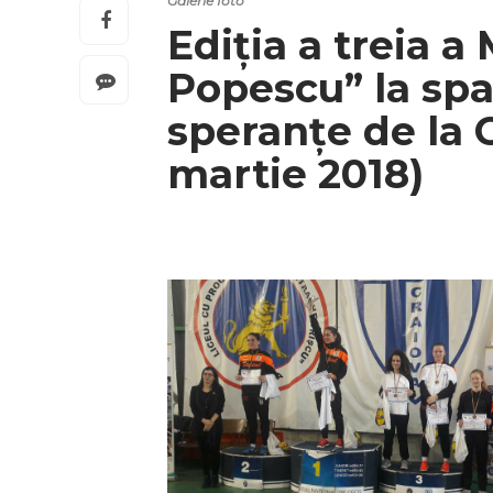
Galerie foto
Ediția a treia 
Popescu” la spa
speranțe de la C
martie 2018)