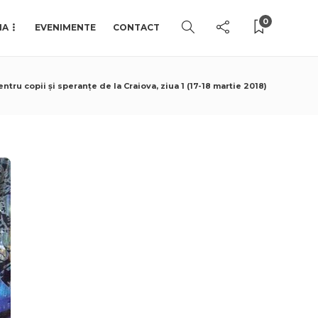
0
IA
EVENIMENTE
CONTACT
tru copii și speranțe de la Craiova, ziua 1 (17-18 martie 2018)