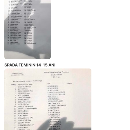
SPADĂ FEMININ 14-15 ANI