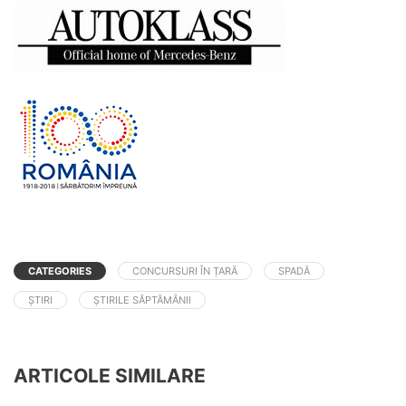
CATEGORIES
CONCURSURI ÎN ȚARĂ
SPADĂ
ȘTIRI
ȘTIRILE SĂPTĂMÂNII
ARTICOLE SIMILARE