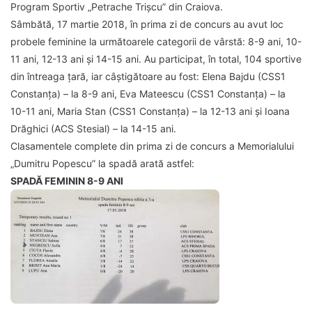
Program Sportiv „Petrache Trișcu” din Craiova.
Sâmbătă, 17 martie 2018, în prima zi de concurs au avut loc
probele feminine la următoarele categorii de vârstă: 8-9 ani, 10-
11 ani, 12-13 ani și 14-15 ani. Au participat, în total, 104 sportive
din întreaga țară, iar câștigătoare au fost: Elena Bajdu (CSS1
Constanța) – la 8-9 ani, Eva Mateescu (CSS1 Constanța) – la
10-11 ani, Maria Stan (CSS1 Constanța) – la 12-13 ani și Ioana
Drăghici (ACS Stesial) – la 14-15 ani.
Clasamentele complete din prima zi de concurs a Memorialului
„Dumitru Popescu” la spadă arată astfel:
SPADĂ FEMININ 8-9 ANI