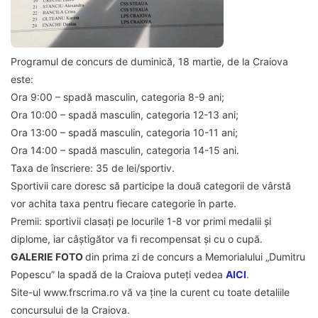
Programul de concurs de duminică, 18 martie, de la Craiova
este:
Ora 9:00 – spadă masculin, categoria 8-9 ani;
Ora 10:00 – spadă masculin, categoria 12-13 ani;
Ora 13:00 – spadă masculin, categoria 10-11 ani;
Ora 14:00 – spadă masculin, categoria 14-15 ani.
Taxa de înscriere: 35 de lei/sportiv.
Sportivii care doresc să participe la două categorii de vârstă
vor achita taxa pentru fiecare categorie în parte.
Premii: sportivii clasați pe locurile 1-8 vor primi medalii și
diplome, iar câștigător va fi recompensat și cu o cupă.
GALERIE FOTO
din prima zi de concurs a Memorialului „Dumitru
Popescu” la spadă de la Craiova puteți vedea
AICI
.
Site-ul www.frscrima.ro vă va ține la curent cu toate detaliile
concursului de la Craiova.