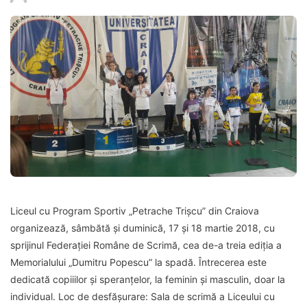
Liceul cu Program Sportiv „Petrache Trișcu” din Craiova
organizează, sâmbătă și duminică, 17 și 18 martie 2018, cu
sprijinul Federației Române de Scrimă, cea de-a treia ediția a
Memorialului „Dumitru Popescu” la spadă. Întrecerea este
dedicată copiiilor și speranțelor, la feminin și masculin, doar la
individual. Loc de desfășurare: Sala de scrimă a Liceului cu