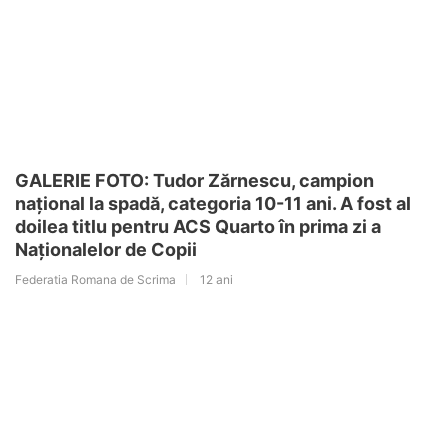
GALERIE FOTO: Tudor Zărnescu, campion
național la spadă, categoria 10-11 ani. A fost al
doilea titlu pentru ACS Quarto în prima zi a
Naționalelor de Copii
Federatia Romana de Scrima
12 ani