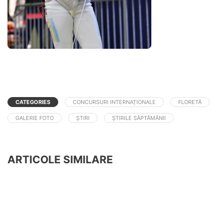
CATEGORIES
CONCURSURI INTERNAȚIONALE
FLORETĂ
GALERIE FOTO
ȘTIRI
ȘTIRILE SĂPTĂMÂNII
ARTICOLE SIMILARE