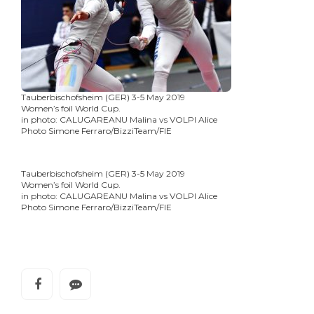
Tauberbischofsheim (GER) 3-5 May 2019
Women’s foil World Cup.
in photo: CALUGAREANU Malina vs VOLPI Alice
Photo Simone Ferraro/BizziTeam/FIE
Tauberbischofsheim (GER) 3-5 May 2019
Women’s foil World Cup.
in photo: CALUGAREANU Malina vs VOLPI Alice
Photo Simone Ferraro/BizziTeam/FIE