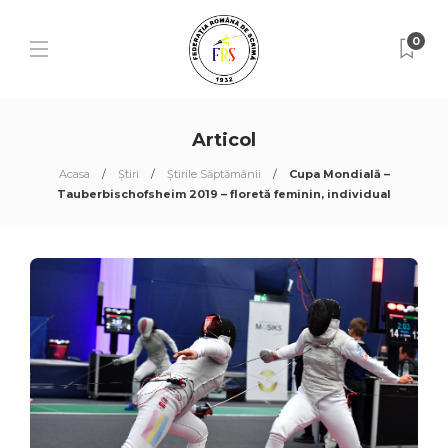
0
Articol
Acasa
Știri
Știrile Săptămânii
Cupa Mondială –
Tauberbischofsheim 2019 – floretă feminin, individual