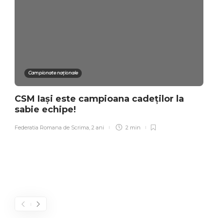
Campionate naționale
CSM Iași este campioana cadeților la
sabie echipe!
Federatia Romana de Scrima
,
2 ani
2 min