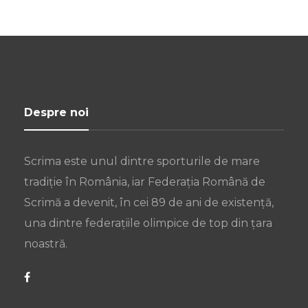
Despre noi
Scrima este unul dintre sporturile de mare
tradiție în România, iar Federația Română de
Scrimă a devenit, în cei 89 de ani de existență,
una dintre federațiile olimpice de top din țara
noastră.