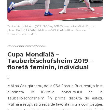
Tauberbischofsheim (GER) 3-5 May 2019 Women's foil World Cup. in
photo: CALUGAREANU Malina vs VOLPI Alice Photo Simone
Ferraro/BizziTeam/FIE
Concursuri internaționale
Cupa Mondială –
Tauberbischofsheim 2019 –
floretă feminin, individual
Mălina Călugăreanu, de la CSA Steaua București, a fost
eliminată în 16-imile concursului de la
Tauberbischofsheim. În prima dispută de astăzi,
Mălina a reușit să treacă de favorita nr 2 a competiției,