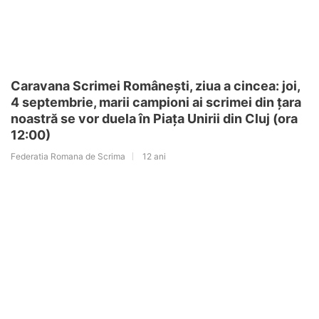
Caravana Scrimei Românești, ziua a cincea: joi,
4 septembrie, marii campioni ai scrimei din țara
noastră se vor duela în Piața Unirii din Cluj (ora
12:00)
Federatia Romana de Scrima
12 ani