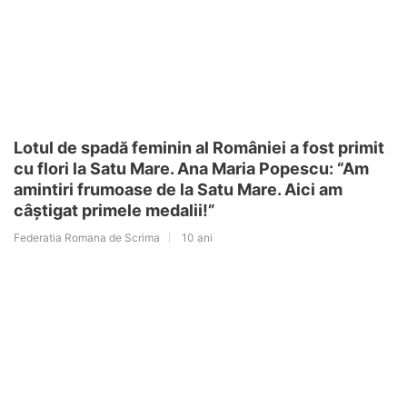
Lotul de spadă feminin al României a fost primit
cu flori la Satu Mare. Ana Maria Popescu: “Am
amintiri frumoase de la Satu Mare. Aici am
câștigat primele medalii!”
Federatia Romana de Scrima
10 ani