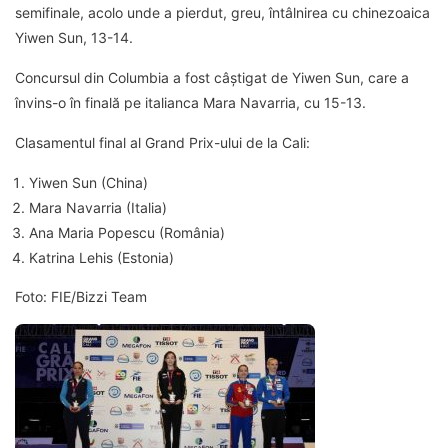
semifinale, acolo unde a pierdut, greu, întâlnirea cu chinezoaica
Yiwen Sun, 13-14.
Concursul din Columbia a fost câștigat de Yiwen Sun, care a
învins-o în finală pe italianca Mara Navarria, cu 15-13.
Clasamentul final al Grand Prix-ului de la Cali:
Yiwen Sun (China)
Mara Navarria (Italia)
Ana Maria Popescu (România)
Katrina Lehis (Estonia)
Foto: FIE/Bizzi Team