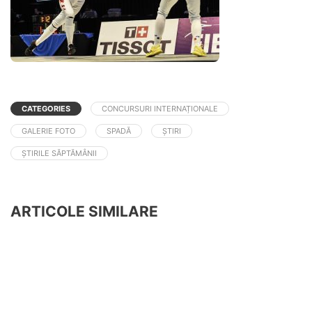
CATEGORIES
CONCURSURI INTERNAȚIONALE
GALERIE FOTO
SPADĂ
ȘTIRI
ȘTIRILE SĂPTĂMÂNII
ARTICOLE SIMILARE