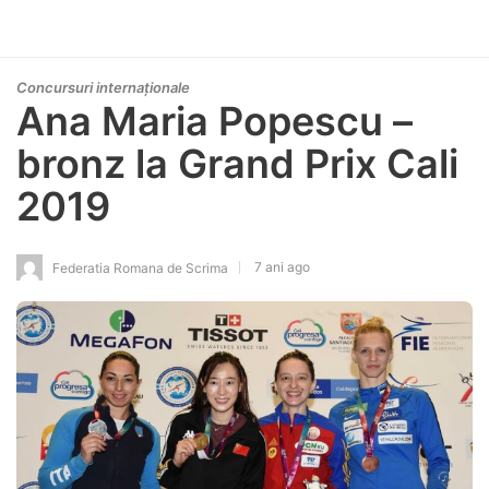
Concursuri internaționale
Ana Maria Popescu –
bronz la Grand Prix Cali
2019
7 ani ago
Federatia Romana de Scrima