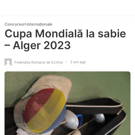
Concursuri internaționale
Cupa Mondială la sabie
– Alger 2023
3 ani ago
Federatia Romana de Scrima