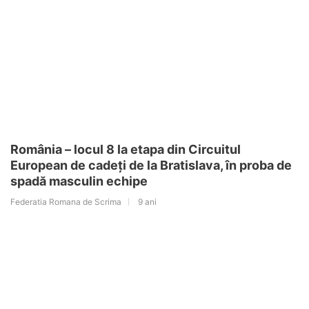
România – locul 8 la etapa din Circuitul
European de cadeți de la Bratislava, în proba de
spadă masculin echipe
Federatia Romana de Scrima
9 ani