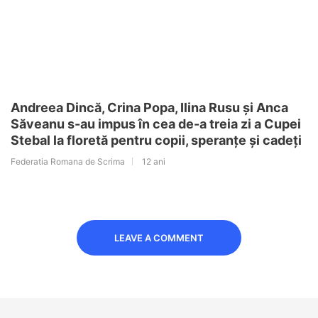
Andreea Dincă, Crina Popa, Ilina Rusu și Anca
Săveanu s-au impus în cea de-a treia zi a Cupei
Stebal la floretă pentru copii, speranțe și cadeți
Federatia Romana de Scrima
12 ani
LEAVE A COMMENT