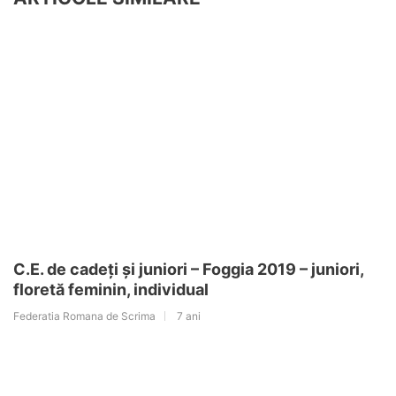
C.E. de cadeți și juniori – Foggia 2019 – juniori,
floretă feminin, individual
Federatia Romana de Scrima
7 ani