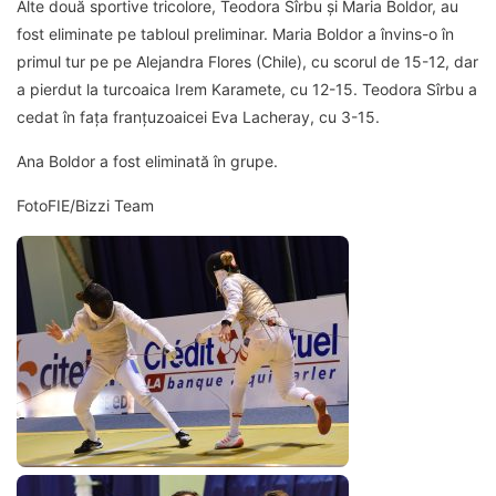
Alte două sportive tricolore, Teodora Sîrbu și Maria Boldor, au
fost eliminate pe tabloul preliminar. Maria Boldor a învins-o în
primul tur pe pe Alejandra Flores (Chile), cu scorul de 15-12, dar
a pierdut la turcoaica Irem Karamete, cu 12-15. Teodora Sîrbu a
cedat în fața franțuzoaicei Eva Lacheray, cu 3-15.
Ana Boldor a fost eliminată în grupe.
FotoFIE/Bizzi Team