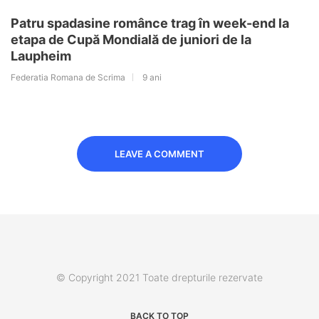
Patru spadasine românce trag în week-end la
etapa de Cupă Mondială de juniori de la
Laupheim
Federatia Romana de Scrima
9 ani
LEAVE A COMMENT
© Copyright 2021 Toate drepturile rezervate
BACK TO TOP