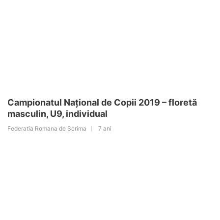
Campionatul Național de Copii 2019 – floretă
masculin, U9, individual
Federatia Romana de Scrima
7 ani