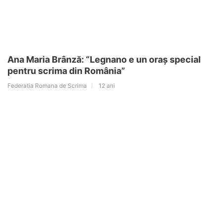
Ana Maria Brânză: “Legnano e un oraș special
pentru scrima din România”
Federatia Romana de Scrima
12 ani