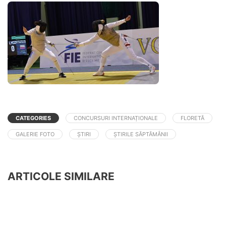
CATEGORIES
CONCURSURI INTERNAȚIONALE
FLORETĂ
GALERIE FOTO
ȘTIRI
ȘTIRILE SĂPTĂMÂNII
ARTICOLE SIMILARE