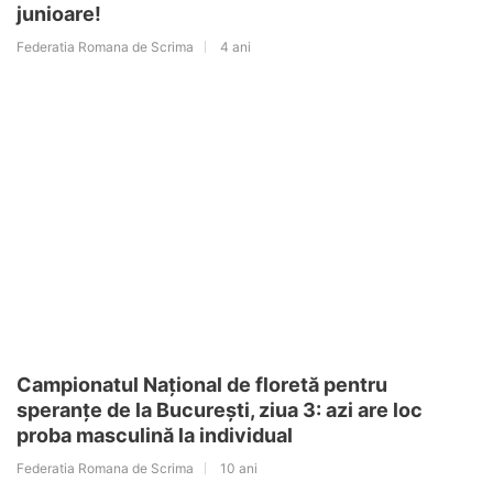
junioare!
Federatia Romana de Scrima
4 ani
Campionatul Național de floretă pentru
speranțe de la București, ziua 3: azi are loc
proba masculină la individual
Federatia Romana de Scrima
10 ani