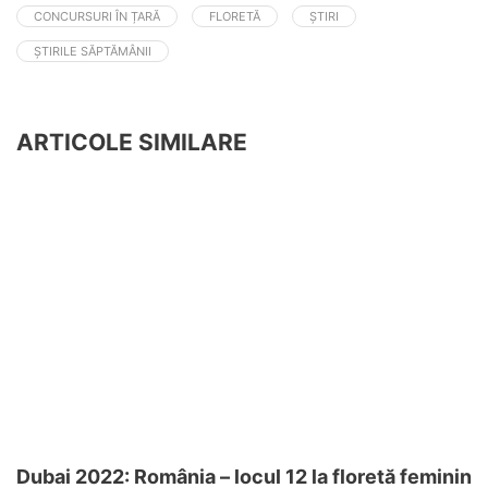
CONCURSURI ÎN ȚARĂ
FLORETĂ
ȘTIRI
ȘTIRILE SĂPTĂMÂNII
ARTICOLE SIMILARE
Dubai 2022: România – locul 12 la floretă feminin