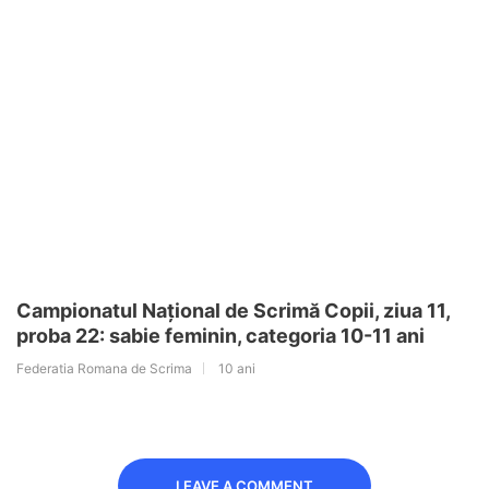
Campionatul Național de Scrimă Copii, ziua 11,
proba 22: sabie feminin, categoria 10-11 ani
Federatia Romana de Scrima
10 ani
LEAVE A COMMENT