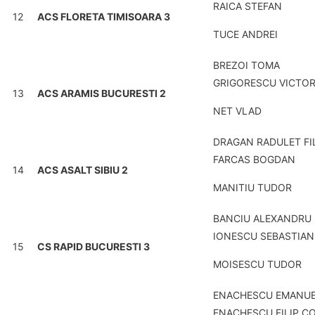
RAICA STEFAN
12
ACS FLORETA TIMISOARA 3
TUCE ANDREI
BREZOI TOMA
GRIGORESCU VICTO
13
ACS ARAMIS BUCURESTI 2
NET VLAD
DRAGAN RADULET FI
FARCAS BOGDAN
14
ACS ASALT SIBIU 2
MANITIU TUDOR
BANCIU ALEXANDRU
IONESCU SEBASTIAN
15
CS RAPID BUCURESTI 3
MOISESCU TUDOR
ENACHESCU EMANUE
ENACHESCU FILIP C