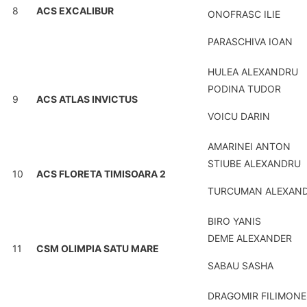
8
ACS EXCALIBUR
ONOFRASC ILIE
PARASCHIVA IOAN
HULEA ALEXANDRU
PODINA TUDOR
9
ACS ATLAS INVICTUS
VOICU DARIN
AMARINEI ANTON
STIUBE ALEXANDRU
10
ACS FLORETA TIMISOARA 2
TURCUMAN ALEXAN
BIRO YANIS
DEME ALEXANDER
11
CSM OLIMPIA SATU MARE
SABAU SASHA
DRAGOMIR FILIMONE