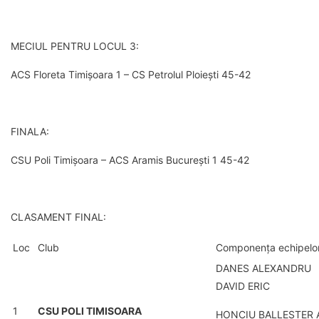
MECIUL PENTRU LOCUL 3:
ACS Floreta Timișoara 1 – CS Petrolul Ploiești 45-42
FINALA:
CSU Poli Timișoara – ACS Aramis București 1 45-42
CLASAMENT FINAL:
Loc
Club
Componența echipelo
DANES ALEXANDRU
DAVID ERIC
1
CSU POLI TIMISOARA
HONCIU BALLESTER 