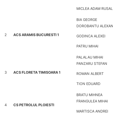
MICLEA ADAM RUSAL
BIA GEORGE
DOROBANTU ALEXA
2
ACS ARAMIS BUCURESTI 1
GODINCA ALEXEI
PATRU MIHAI
PALALAU MIHAI
PANZARU STEFAN
3
ACS FLORETA TIMISOARA 1
ROMAN ALBERT
TION EDUARD
BRATU MIHNEA
FRANGULEA MIHAI
4
CS PETROLUL PLOIESTI
MARTISCA ANDREI