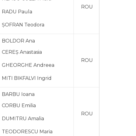
ROU
RADU Paula
ȘOFRAN Teodora
BOLDOR Ana
CEREȘ Anastasia
ROU
GHEORGHE Andreea
MITI BIKFALVI Ingrid
BARBU Ioana
CORBU Emilia
ROU
DUMITRU Amalia
TEODORESCU Maria