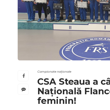
Campionate naționale
CSA Steaua a câ
Națională Flanc
feminin!