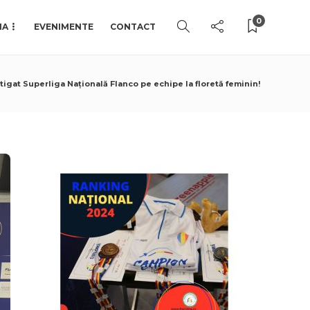
0
IA
EVENIMENTE
CONTACT
tigat Superliga Națională Flanco pe echipe la floretă feminin!