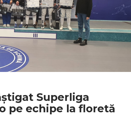
știgat Superliga
o pe echipe la floretă