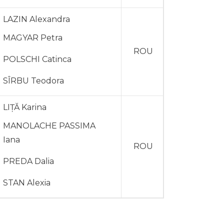
LAZIN Alexandra
MAGYAR Petra
ROU
POLSCHI Catinca
SÎRBU Teodora
LIȚĂ Karina
MANOLACHE PASSIMA
Iana
ROU
PREDA Dalia
STAN Alexia