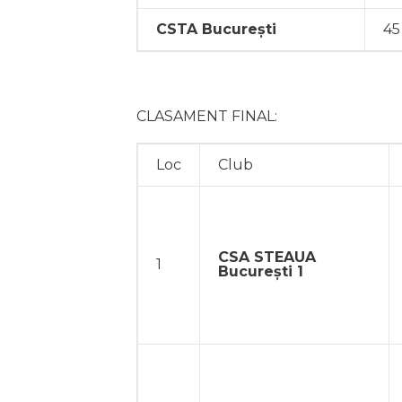
CSTA București
45
CLASAMENT FINAL:
Loc
Club
CSA STEAUA
1
București 1