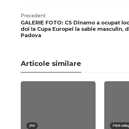
Precedent
GALERIE FOTO: CS Dinamo a ocupat loc
doi la Cupa Europei la sabie masculin, d
Padova
Articole similare
Știri
Fără cate