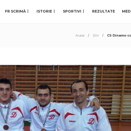
FR SCRIMĂ
ISTORIE
SPORTIVI
REZULTATE
MED
Acasa
Știri
CS Dinamo co