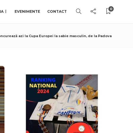
0
IA
EVENIMENTE
CONTACT
ncurează azi la Cupa Europei la sabie masculin, de la Padova