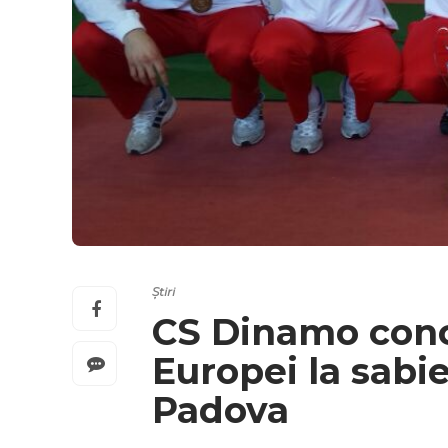
Știri
CS Dinamo conc
Europei la sabie
Padova