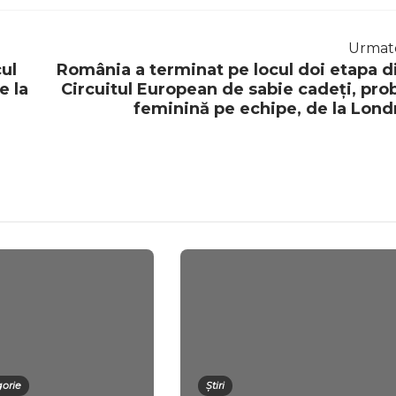
Urmat
ul
România a terminat pe locul doi etapa d
e la
Circuitul European de sabie cadeți, pro
feminină pe echipe, de la Lond
gorie
Știri