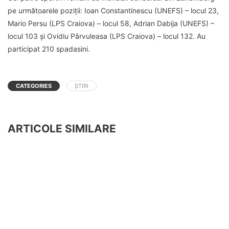
pe următoarele poziții: Ioan Constantinescu (UNEFS) – locul 23,
Mario Persu (LPS Craiova) – locul 58, Adrian Dabija (UNEFS) –
locul 103 și Ovidiu Pârvuleasa (LPS Craiova) – locul 132. Au
participat 210 spadasini.
CATEGORIES
ȘTIRI
ARTICOLE SIMILARE