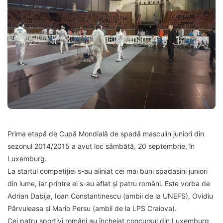
Prima etapă de Cupă Mondială de spadă masculin juniori din
sezonul 2014/2015 a avut loc sâmbătă, 20 septembrie, în
Luxemburg.
La startul competiției s-au aliniat cei mai buni spadasini juniori
din lume, iar printre ei s-au aflat și patru români. Este vorba de
Adrian Dabija, Ioan Constantinescu (ambii de la UNEFS), Ovidiu
Pârvuleasa și Mario Persu (ambii de la LPS Craiova).
Cei patru sportivi români au încheiat concursul din Luxemburg