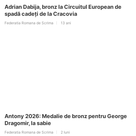
Adrian Dabija, bronz la Circuitul European de
spadă cadeţi de la Cracovia
Federatia Romana de Scrima
13 ani
Antony 2026: Medalie de bronz pentru George
Dragomir, la sabie
Federatia Romana de Scrima
2 luni