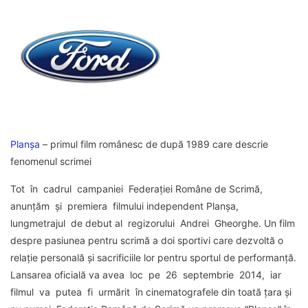
Planșa
– primul film românesc de după 1989 care descrie
fenomenul scrimei
Tot în cadrul campaniei Federației Române de Scrimă,
anunțăm și premiera filmului independent Planșa,
lungmetrajul de debut al regizorului Andrei Gheorghe. Un film
despre pasiunea pentru scrimă a doi sportivi care dezvoltă o
relație personală și sacrificiile lor pentru sportul de performanță.
Lansarea oficială va avea loc pe 26 septembrie 2014, iar
filmul va putea fi urmărit în cinematografele din toată țara și