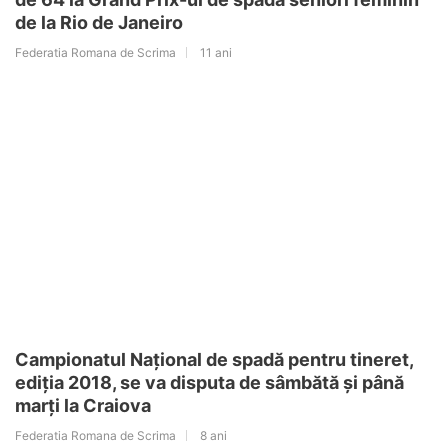
de la Rio de Janeiro
Federatia Romana de Scrima
11 ani
Campionatul Național de spadă pentru tineret,
ediția 2018, se va disputa de sâmbătă și până
marți la Craiova
Federatia Romana de Scrima
8 ani