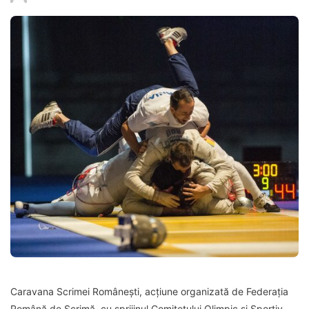
Caravana Scrimei Românești, acțiune organizată de Federația
Română de Scrimă, cu sprijinul Comitetului Olimpic și Sportiv