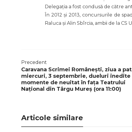
Delegația a fost condusă de către an
În 2012 și 2013, concursurile de spad
Raluca și Alin Sbîrcia, ambii de la CS 
Precedent
Caravana Scrimei Românești, ziua a pat
miercuri, 3 septembrie, dueluri inedite 
momente de neuitat în fața Teatrului
Național din Târgu Mureș (ora 11:00)
Articole similare