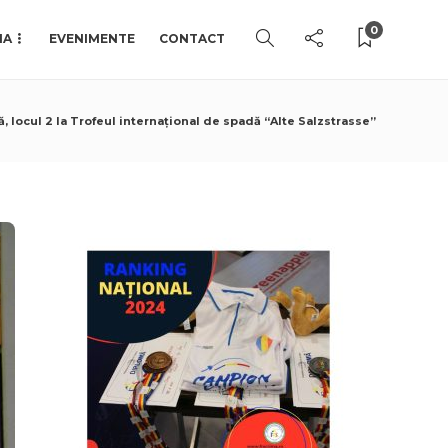
0
IA
EVENIMENTE
CONTACT
, locul 2 la Trofeul internațional de spadă “Alte Salzstrasse”