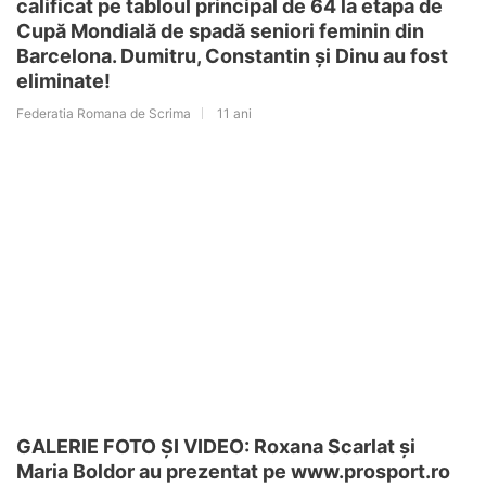
calificat pe tabloul principal de 64 la etapa de
Cupă Mondială de spadă seniori feminin din
Barcelona. Dumitru, Constantin și Dinu au fost
eliminate!
Federatia Romana de Scrima
11 ani
GALERIE FOTO ȘI VIDEO: Roxana Scarlat și
Maria Boldor au prezentat pe www.prosport.ro