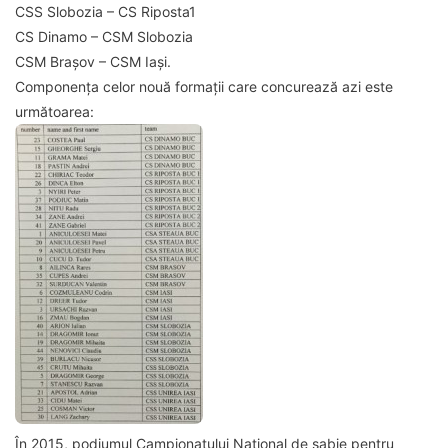
CSS Slobozia – CS Riposta1
CS Dinamo – CSM Slobozia
CSM Brașov – CSM Iași.
Componența celor nouă formații care concurează azi este
următoarea:
În 2015, podiumul Campionatului Național de sabie pentru