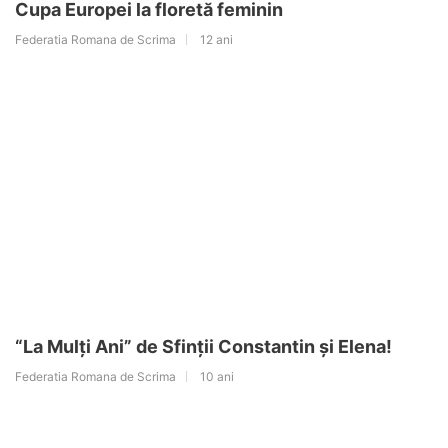
Cupa Europei la floretă feminin
Federatia Romana de Scrima
12 ani
“La Mulți Ani” de Sfinții Constantin și Elena!
Federatia Romana de Scrima
10 ani