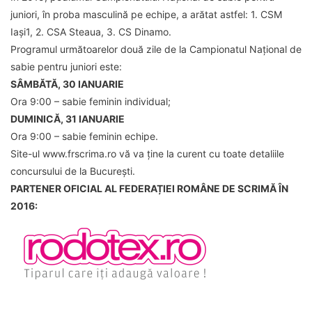
juniori, în proba masculină pe echipe, a arătat astfel: 1. CSM
Iași1, 2. CSA Steaua, 3. CS Dinamo.
Programul următoarelor două zile de la Campionatul Național de
sabie pentru juniori este:
SÂMBĂTĂ, 30 IANUARIE
Ora 9:00 – sabie feminin individual;
DUMINICĂ, 31 IANUARIE
Ora 9:00 – sabie feminin echipe.
Site-ul www.frscrima.ro vă va ține la curent cu toate detaliile
concursului de la București.
PARTENER OFICIAL AL FEDERAȚIEI ROMÂNE DE SCRIMĂ ÎN
2016: