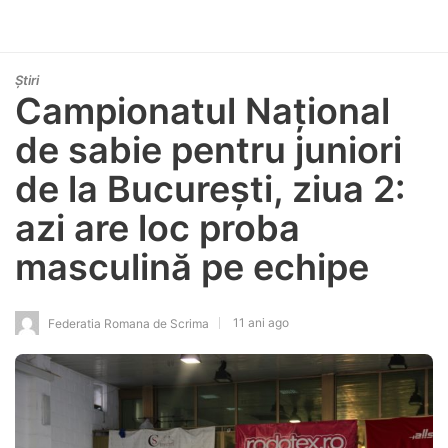
Știri
Campionatul Național
de sabie pentru juniori
de la București, ziua 2:
azi are loc proba
masculină pe echipe
11 ani ago
Federatia Romana de Scrima