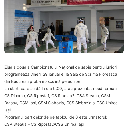
Ziua a doua a Campionatului Național de sabie pentru juniori
programează vineri, 29 ianuarie, la Sala de Scrimă Floreasca
din București proba masculină pe echipe.
La start, care se dă la ora 9:00, s-au prezentat nouă formații:
CS Dinamo, CS Riposta1, CS Riposta2, CSA Steaua, CSM
Brașov, CSM Iași, CSM Slobozia, CSS Slobozia și CSS Unirea
Iași.
Programul partidelor de pe tabloul de 8 este următorul:
CSA Steaua – CS Riposta2/CSS Unirea Iași