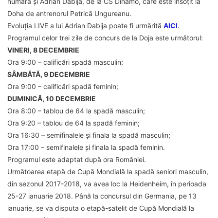
număra și Adrian Dabija, de la CS Dinamo, care este însoțit la
Doha de antrenorul Petrică Ungureanu.
Evoluția LIVE a lui Adrian Dabija poate fi urmărită
AICI
.
Programul celor trei zile de concurs de la Doja este următorul:
VINERI, 8 DECEMBRIE
Ora 9:00 – calificări spadă masculin;
SÂMBĂTĂ, 9 DECEMBRIE
Ora 9:00 – calificări spadă feminin;
DUMINICĂ, 10 DECEMBRIE
Ora 8:00 – tablou de 64 la spadă masculin;
Ora 9:20 – tablou de 64 la spadă feminin;
Ora 16:30 – semifinalele și finala la spadă masculin;
Ora 17:00 – semifinalele și finala la spadă feminin.
Programul este adaptat după ora României.
Următoarea etapă de Cupă Mondială la spadă seniori masculin,
din sezonul 2017-2018, va avea loc la Heidenheim, în perioada
25-27 ianuarie 2018. Până la concursul din Germania, pe 13
ianuarie, se va disputa o etapă-satelit de Cupă Mondială la