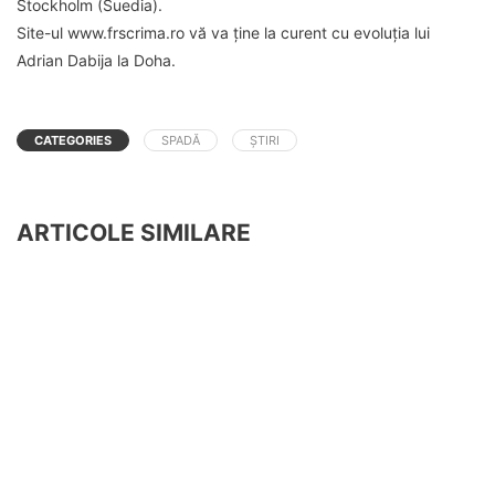
Stockholm (Suedia).
Site-ul www.frscrima.ro vă va ține la curent cu evoluția lui
Adrian Dabija la Doha.
CATEGORIES
SPADĂ
ȘTIRI
ARTICOLE SIMILARE