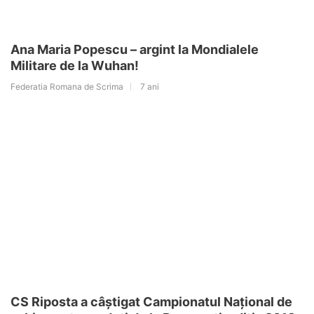
Ana Maria Popescu – argint la Mondialele
Militare de la Wuhan!
Federatia Romana de Scrima
7 ani
CS Riposta a câștigat Campionatul Național de