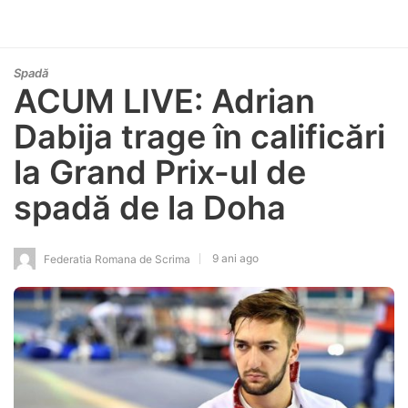
Spadă
ACUM LIVE: Adrian
Dabija trage în calificări
la Grand Prix-ul de
spadă de la Doha
9 ani ago
Federatia Romana de Scrima