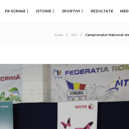
FR SCRIMĂ
ISTORIE
SPORTIVI
REZULTATE
MED
Acasa
Știri
Campionatul Național de s