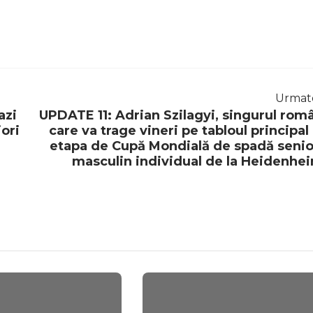
Urmat
azi
UPDATE 11: Adrian Szilagyi, singurul rom
ori
care va trage vineri pe tabloul principal 
etapa de Cupă Mondială de spadă senio
masculin individual de la Heidenhe