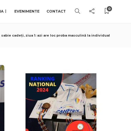
0
IA
EVENIMENTE
CONTACT
abie cadeți, ziua 1: azi are loc proba masculină la individual