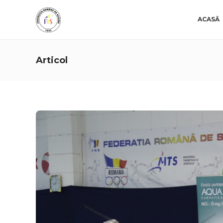
ACASĂ
Articol