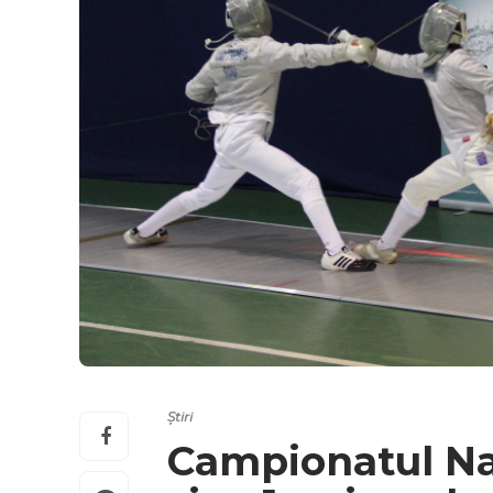
Știri
Campionatul Naț