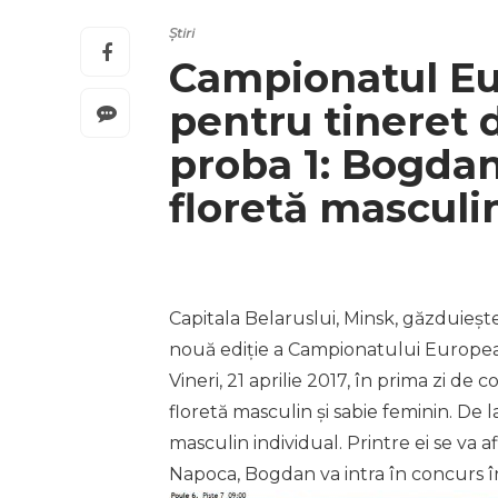
Știri
Campionatul Eu
pentru tineret d
proba 1: Bogdan
floretă masculi
Capitala Belaruslui, Minsk, găzduiește 
nouă ediție a Campionatului Europea
Vineri, 21 aprilie 2017, în prima zi d
floretă masculin și sabie feminin. De l
masculin individual. Printre ei se va 
Napoca, Bogdan va intra în concurs 