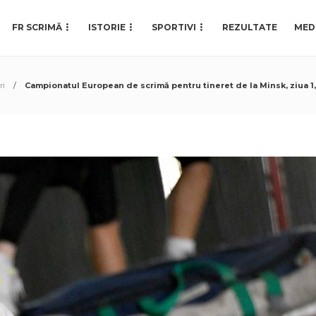
FR SCRIMĂ
ISTORIE
SPORTIVI
REZULTATE
MED
ri
Campionatul European de scrimă pentru tineret de la Minsk, ziua 1,