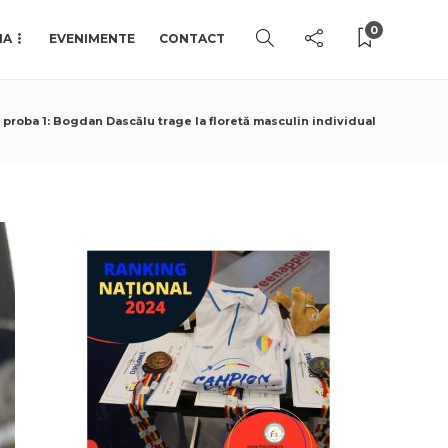
0
IA
EVENIMENTE
CONTACT
 proba 1: Bogdan Dascălu trage la floretă masculin individual