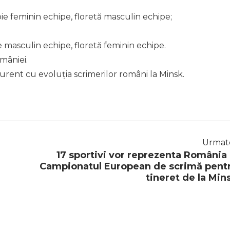
ie feminin echipe, floretă masculin echipe;
e masculin echipe, floretă feminin echipe.
mâniei.
curent cu evoluția scrimerilor români la Minsk.
Urmat
17 sportivi vor reprezenta România 
Campionatul European de scrimă pent
tineret de la Min