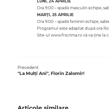
LUNI, 24 APRILIE
Ora 9:00 – spadă masculin echipe, sab
MARȚI, 25 APRILIE
Ora 9:00 – spadă feminin echipe, sabi
Programul este adaptat după ora Ro
Site-ul www.frscrima.ro vă va ține la 
Precedent
"La Mulți Ani", Florin Zalomir!
Articole similare