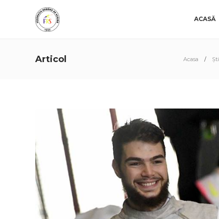
ACASĂ
Articol
Acasa
Ști