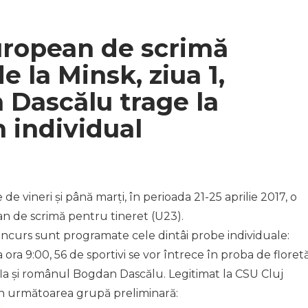
ropean de scrimă
e la Minsk, ziua 1,
 Dascălu trage la
n individual
de vineri și până marți, în perioada 21-25 aprilie 2017, o
n de scrimă pentru tineret (U23).
e concurs sunt programate cele dintâi probe individuale:
a ora 9:00, 56 de sportivi se vor întrece în proba de floret
afla și românul Bogdan Dascălu. Legitimat la CSU Cluj
în următoarea grupă preliminară: