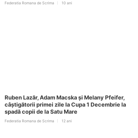
Federatia Romana de Scrima
10 ani
Ruben Lazăr, Adam Macska și Melany Pfeifer,
câștigătorii primei zile la Cupa 1 Decembrie la
spadă copii de la Satu Mare
Federatia Romana de Scrima
12 ani