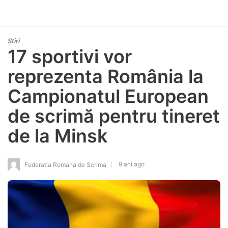
Știri
17 sportivi vor
reprezenta România la
Campionatul European
de scrimă pentru tineret
de la Minsk
9 ani ago
Federatia Romana de Scrima