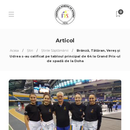
0
Articol
Acasa
Știri
Știrile Săptămânii
Brânză, Tătăran, Vereș și
Udrea s-au calificat pe tabloul principal de 64 la Grand Prix-ul
de spadă de la Doha