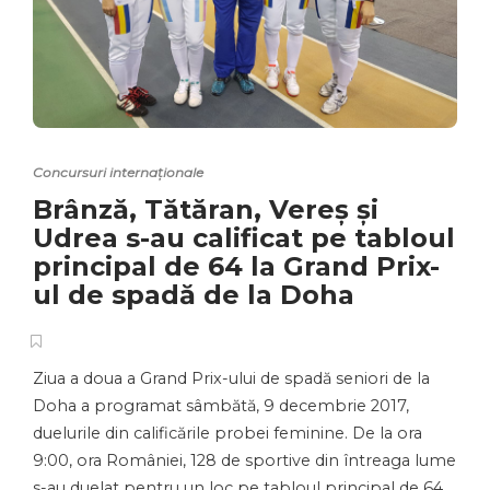
Concursuri internaționale
Brânză, Tătăran, Vereș și
Udrea s-au calificat pe tabloul
principal de 64 la Grand Prix-
ul de spadă de la Doha
Ziua a doua a Grand Prix-ului de spadă seniori de la
Doha a programat sâmbătă, 9 decembrie 2017,
duelurile din calificările probei feminine. De la ora
9:00, ora României, 128 de sportive din întreaga lume
s-au duelat pentru un loc pe tabloul principal de 64.