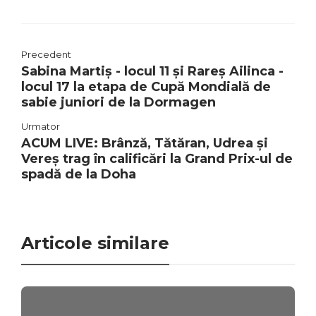
Precedent
Sabina Martiș - locul 11 și Rareș Ailinca -
locul 17 la etapa de Cupă Mondială de
sabie juniori de la Dormagen
Urmator
ACUM LIVE: Brânză, Tătăran, Udrea și
Vereș trag în calificări la Grand Prix-ul de
spadă de la Doha
Articole similare