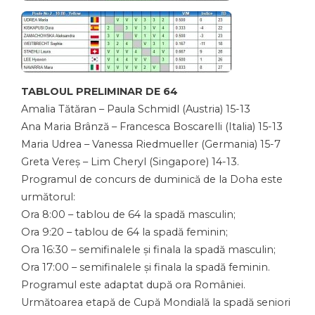
TABLOUL PRELIMINAR DE 64
Amalia Tătăran – Paula Schmidl (Austria) 15-13
Ana Maria Brânză – Francesca Boscarelli (Italia) 15-13
Maria Udrea – Vanessa Riedmueller (Germania) 15-7
Greta Vereș – Lim Cheryl (Singapore) 14-13.
Programul de concurs de duminică de la Doha este
următorul:
Ora 8:00 – tablou de 64 la spadă masculin;
Ora 9:20 – tablou de 64 la spadă feminin;
Ora 16:30 – semifinalele și finala la spadă masculin;
Ora 17:00 – semifinalele și finala la spadă feminin.
Programul este adaptat după ora României.
Următoarea etapă de Cupă Mondială la spadă seniori