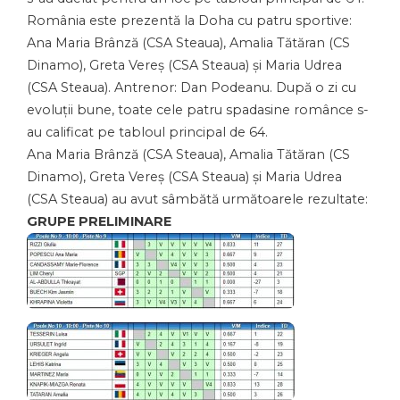
România este prezentă la Doha cu patru sportive:
Ana Maria Brânză (CSA Steaua), Amalia Tătăran (CS
Dinamo), Greta Vereș (CSA Steaua) și Maria Udrea
(CSA Steaua). Antrenor: Dan Podeanu. După o zi cu
evoluții bune, toate cele patru spadasine românce s-
au calificat pe tabloul principal de 64.
Ana Maria Brânză (CSA Steaua), Amalia Tătăran (CS
Dinamo), Greta Vereș (CSA Steaua) și Maria Udrea
(CSA Steaua) au avut sâmbătă următoarele rezultate:
GRUPE PRELIMINARE