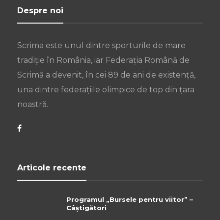
Despre noi
Scrima este unul dintre sporturile de mare
tradiție în România, iar Federația Română de
Scrimă a devenit, în cei 89 de ani de existență,
una dintre federațiile olimpice de top din țara
noastră.
Articole recente
Programul „Bursele pentru viitor” –
Câștigători