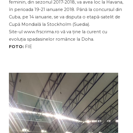
feminin, din sezonul 2017-2018, va avea loc la Havana,
în perioada 19-21 ianuarie 2018. Până la concursul din
Cuba, pe 14 ianuarie, se va disputa o etapă-satelit de
Cupă Mondială la Stockholm (Suedia).
Site-ul www.frscrima.ro vă va ține la curent cu
evoluția spadasinelor românce la Doha.
FOTO:
FIE