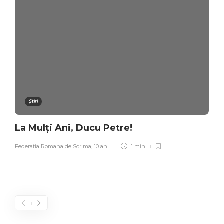
Știri
La Mulți Ani, Ducu Petre!
Federatia Romana de Scrima
,
10 ani
1 min