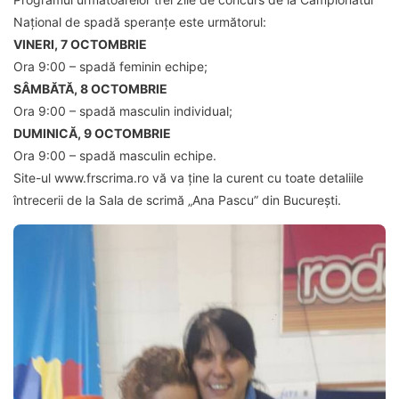
Național de spadă speranțe este următorul:
VINERI, 7 OCTOMBRIE
Ora 9:00 – spadă feminin echipe;
SÂMBĂTĂ, 8 OCTOMBRIE
Ora 9:00 – spadă masculin individual;
DUMINICĂ, 9 OCTOMBRIE
Ora 9:00 – spadă masculin echipe.
Site-ul www.frscrima.ro vă va ține la curent cu toate detaliile
întrecerii de la Sala de scrimă „Ana Pascu” din București.