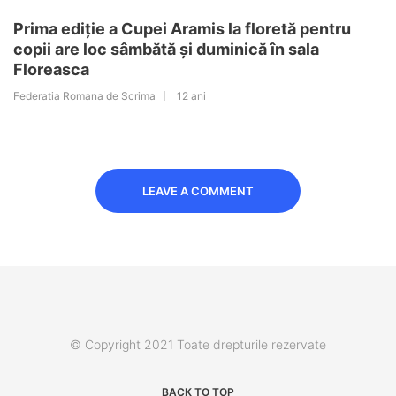
Prima ediție a Cupei Aramis la floretă pentru
copii are loc sâmbătă și duminică în sala
Floreasca
Federatia Romana de Scrima
12 ani
LEAVE A COMMENT
© Copyright 2021 Toate drepturile rezervate
BACK TO TOP