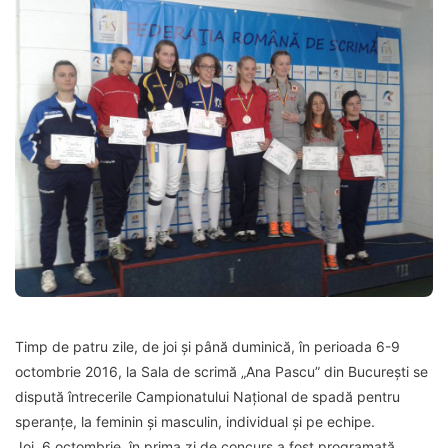
Timp de patru zile, de joi și până duminică, în perioada 6-9
octombrie 2016, la Sala de scrimă „Ana Pascu” din București se
dispută întrecerile Campionatului Național de spadă pentru
speranțe, la feminin și masculin, individual și pe echipe.
Joi, 6 octombrie, în prima zi de concurs a fost programată