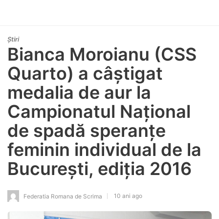
Știri
Bianca Moroianu (CSS
Quarto) a câștigat
medalia de aur la
Campionatul Național
de spadă speranțe
feminin individual de la
București, ediția 2016
10 ani ago
Federatia Romana de Scrima