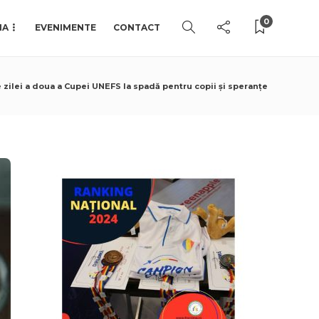
0
IA
EVENIMENTE
CONTACT
le zilei a doua a Cupei UNEFS la spadă pentru copii și speranțe