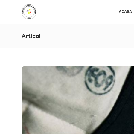
ACASĂ
Articol