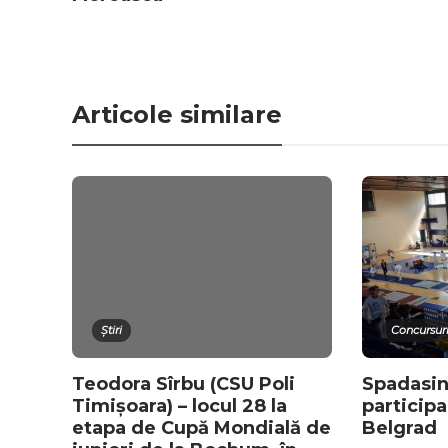
Articole similare
Știri
Concursuri
Teodora Sîrbu (CSU Poli
Spadasin
Timișoara) – locul 28 la
participa
etapa de Cupă Mondială de
Belgrad