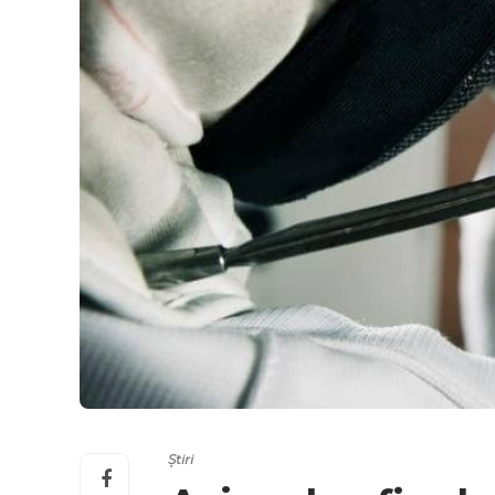
Știri