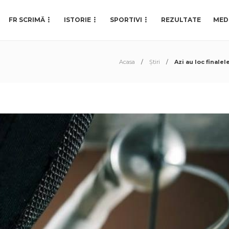
FR SCRIMĂ
ISTORIE
SPORTIVI
REZULTATE
MED
Acasa
Știri
Azi au loc finale