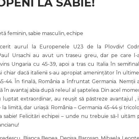
PENI LA SABIE!
etă feminin, sabie masculin, echipe
cerit aurul la Europenele U23 de la Plovdiv! Codr
aul Ursachi au avut un traseu greu, dar pe care l-
ins Ungaria cu 45-39, apoi a tras cu Italia în semifinal
 chiar dacă italienii s-au apropiat amenințător în ultime
5-44. În finală, România a înfruntat Germania. Nemții 
eacă în avantaj abia după releul al șaptelea. Din acel mome
uptat extraordinar, au reușit să păstreze avantajul , i
e la limită, dar uriașă: România – Germania 45-44 și tricolo
sabie! Felicitări echipei – unde nu trebuie să-l uităm 
ancianu!
redescu, Bianca Benea, Denisa Barosan, Mihaela Leonte