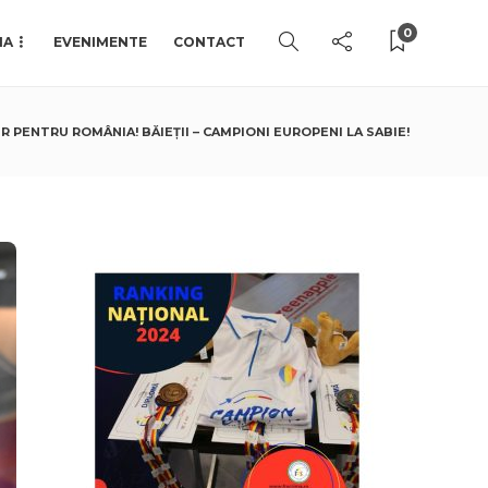
0
IA
EVENIMENTE
CONTACT
R PENTRU ROMÂNIA! BĂIEȚII – CAMPIONI EUROPENI LA SABIE!