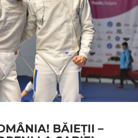
MÂNIA! BĂIEȚII –