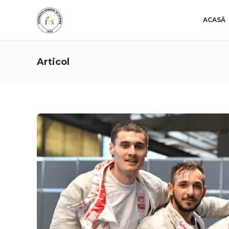
ACASĂ
Articol