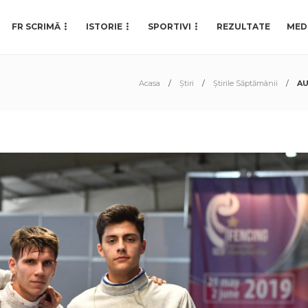
FR SCRIMĂ
ISTORIE
SPORTIVI
REZULTATE
MED
Acasa
Știri
Știrile Săptămânii
AU